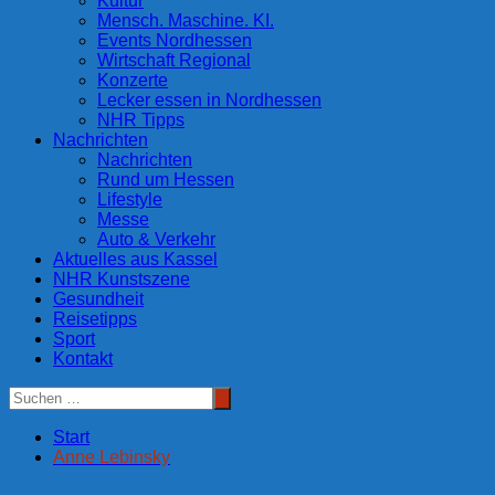
Kultur
Mensch. Maschine. KI.
Events Nordhessen
Wirtschaft Regional
Konzerte
Lecker essen in Nordhessen
NHR Tipps
Nachrichten
Nachrichten
Rund um Hessen
Lifestyle
Messe
Auto & Verkehr
Aktuelles aus Kassel
NHR Kunstszene
Gesundheit
Reisetipps
Sport
Kontakt
Start
Anne Lebinsky