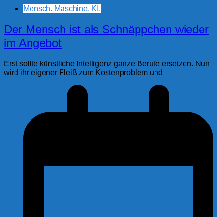
Mensch. Maschine. KI.
Der Mensch ist als Schnäppchen wieder
im Angebot
Erst sollte künstliche Intelligenz ganze Berufe ersetzen. Nun
wird ihr eigener Fleiß zum Kostenproblem und