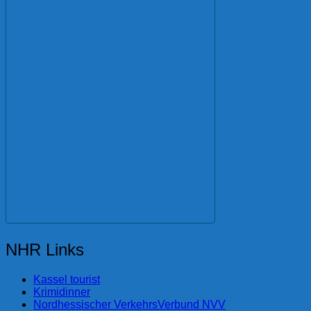
NHR Links
Kassel tourist
Krimidinner
Nordhessischer VerkehrsVerbund NVV