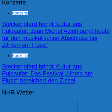
Konzerte
Konzerte
Steckenpferd bringt Kultur ans
Fuldaufer: Jean Michel Aweh sorgt heute
für den musikalischen Abschluss bei
„Unten am Fluss“
Konzerte
Steckenpferd bringt Kultur ans
Fuldaufer: Das Festival „Unten am
Fluss“ bereichert den Zissel
NHR Wetter