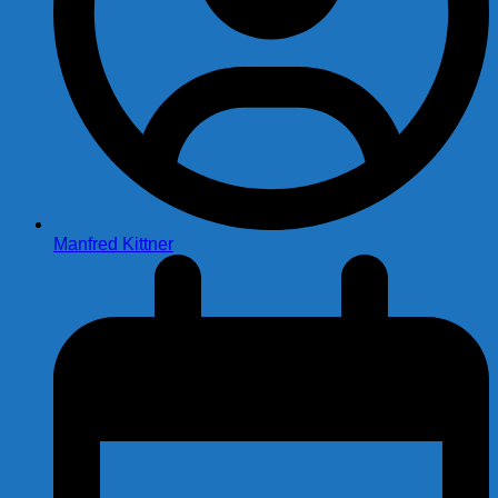
Manfred Kittner