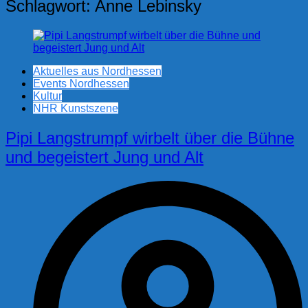
Schlagwort:
Anne Lebinsky
Aktuelles aus Nordhessen
Events Nordhessen
Kultur
NHR Kunstszene
Pipi Langstrumpf wirbelt über die Bühne
und begeistert Jung und Alt