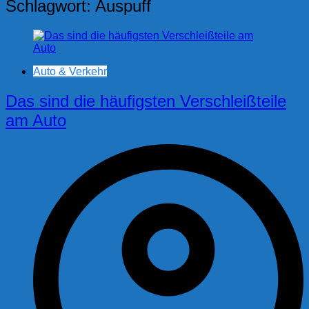
Schlagwort:
Auspuff
Auto & Verkehr
Das sind die häufigsten Verschleißteile
am Auto