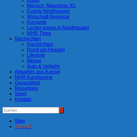
Kultur
Mensch. Maschine. KI.
Events Nordhessen
Wirtschaft Regional
Konzerte
Lecker essen in Nordhessen
NHR Tipps
Nachrichten
Nachrichten
Rund um Hessen
Lifestyle
Messe
Auto & Verkehr
Aktuelles aus Kassel
NHR Kunstszene
Gesundheit
Reisetipps
Sport
Kontakt
Start
Auspuff