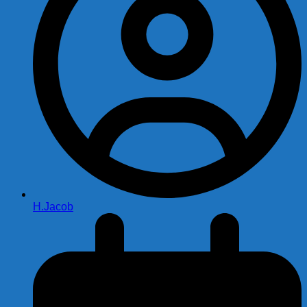
H.Jacob