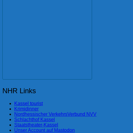
NHR Links
Kassel tourist
Krimidinner
Nordhessischer VerkehrsVerbund NVV
Schlachthof Kassel
Staatstheater-Kassel
Unser Account auf Mastodon