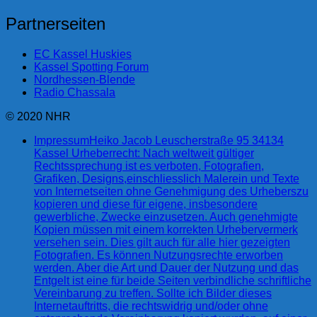
Partnerseiten
EC Kassel Huskies
Kassel Spotting Forum
Nordhessen-Blende
Radio Chassala
© 2020 NHR
Impressum
Heiko Jacob Leuscherstraße 95 34134
Kassel Urheberrecht: Nach weltweit gültiger
Rechtssprechung ist es verboten, Fotografien,
Grafiken, Designs,einschliesslich Malerein und Texte
von Internetseiten ohne Genehmigung des Urheberszu
kopieren und diese für eigene, insbesondere
gewerbliche, Zwecke einzusetzen. Auch genehmigte
Kopien müssen mit einem korrekten Urhebervermerk
versehen sein. Dies gilt auch für alle hier gezeigten
Fotografien. Es können Nutzungsrechte erworben
werden. Aber die Art und Dauer der Nutzung und das
Entgelt ist eine für beide Seiten verbindliche schriftliche
Vereinbarung zu treffen. Sollte ich Bilder dieses
Internetauftritts, die rechtswidrig und/oder ohne