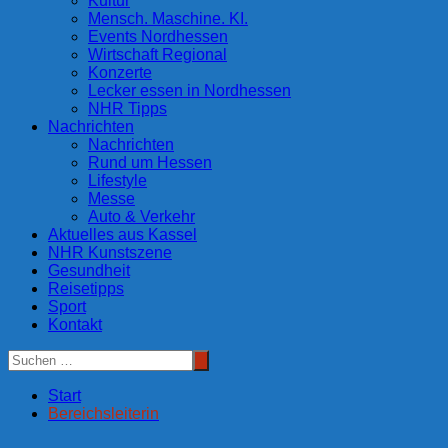
Kultur
Mensch. Maschine. KI.
Events Nordhessen
Wirtschaft Regional
Konzerte
Lecker essen in Nordhessen
NHR Tipps
Nachrichten
Nachrichten
Rund um Hessen
Lifestyle
Messe
Auto & Verkehr
Aktuelles aus Kassel
NHR Kunstszene
Gesundheit
Reisetipps
Sport
Kontakt
Start
Bereichsleiterin