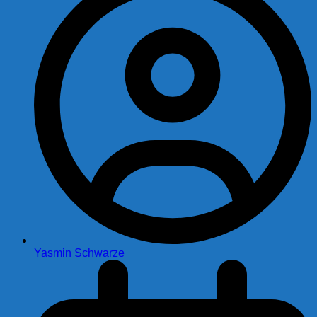
Yasmin Schwarze