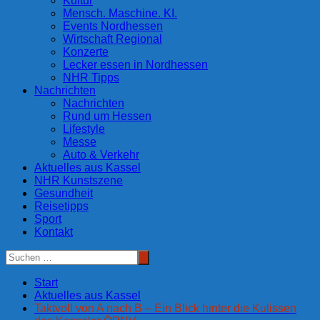
Kultur
Mensch. Maschine. KI.
Events Nordhessen
Wirtschaft Regional
Konzerte
Lecker essen in Nordhessen
NHR Tipps
Nachrichten
Nachrichten
Rund um Hessen
Lifestyle
Messe
Auto & Verkehr
Aktuelles aus Kassel
NHR Kunstszene
Gesundheit
Reisetipps
Sport
Kontakt
Start
Aktuelles aus Kassel
Taktvoll von A nach B – Ein Blick hinter die Kulissen