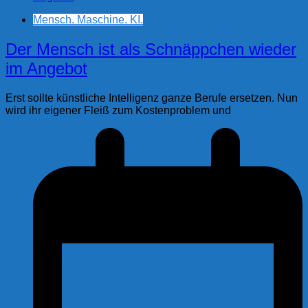
Mensch. Maschine. KI.
Der Mensch ist als Schnäppchen wieder
im Angebot
Erst sollte künstliche Intelligenz ganze Berufe ersetzen. Nun
wird ihr eigener Fleiß zum Kostenproblem und