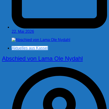
22. Mai 2026
Aktuelles aus Kassel
Abschied von Lama Ole Nydahl