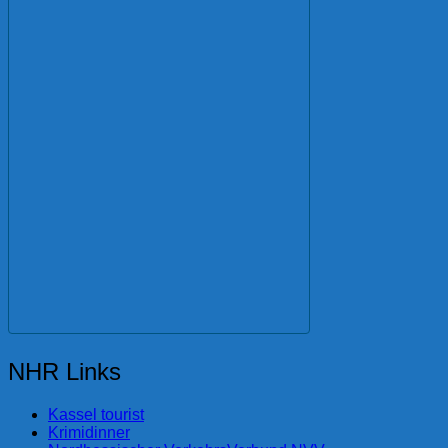
NHR Links
Kassel tourist
Krimidinner