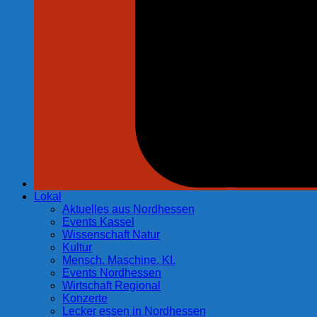
Lokal
Aktuelles aus Nordhessen
Events Kassel
Wissenschaft Natur
Kultur
Mensch. Maschine. KI.
Events Nordhessen
Wirtschaft Regional
Konzerte
Lecker essen in Nordhessen