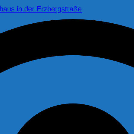
haus in der Erzbergstraße