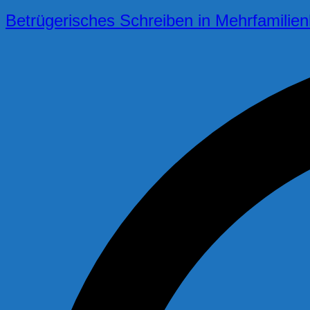
Betrügerisches Schreiben in Mehrfamilien