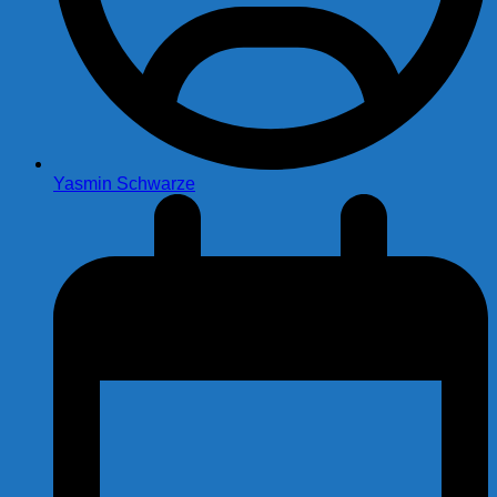
Yasmin Schwarze