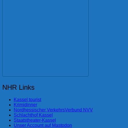
NHR Links
Kassel tourist
Krimidinner
Nordhessischer VerkehrsVerbund NVV
Schlachthof Kassel
Staatstheater-Kassel
Unser Account auf Mastodon