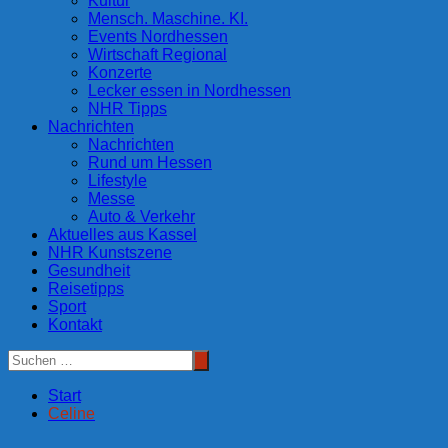
Kultur
Mensch. Maschine. KI.
Events Nordhessen
Wirtschaft Regional
Konzerte
Lecker essen in Nordhessen
NHR Tipps
Nachrichten
Nachrichten
Rund um Hessen
Lifestyle
Messe
Auto & Verkehr
Aktuelles aus Kassel
NHR Kunstszene
Gesundheit
Reisetipps
Sport
Kontakt
Start
Celine