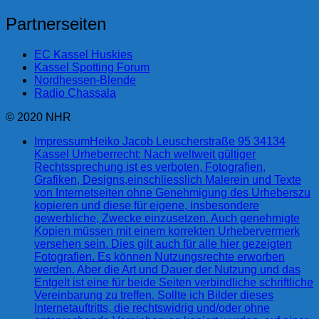
Partnerseiten
EC Kassel Huskies
Kassel Spotting Forum
Nordhessen-Blende
Radio Chassala
© 2020 NHR
Impressum
Heiko Jacob Leuscherstraße 95 34134
Kassel Urheberrecht: Nach weltweit gültiger
Rechtssprechung ist es verboten, Fotografien,
Grafiken, Designs,einschliesslich Malerein und Texte
von Internetseiten ohne Genehmigung des Urheberszu
kopieren und diese für eigene, insbesondere
gewerbliche, Zwecke einzusetzen. Auch genehmigte
Kopien müssen mit einem korrekten Urhebervermerk
versehen sein. Dies gilt auch für alle hier gezeigten
Fotografien. Es können Nutzungsrechte erworben
werden. Aber die Art und Dauer der Nutzung und das
Entgelt ist eine für beide Seiten verbindliche schriftliche
Vereinbarung zu treffen. Sollte ich Bilder dieses
Internetauftritts, die rechtswidrig und/oder ohne