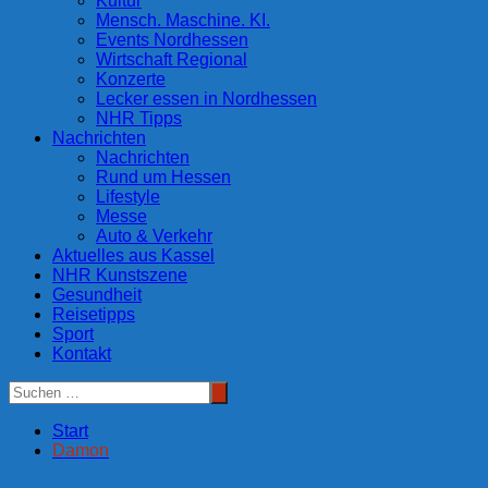
Kultur
Mensch. Maschine. KI.
Events Nordhessen
Wirtschaft Regional
Konzerte
Lecker essen in Nordhessen
NHR Tipps
Nachrichten
Nachrichten
Rund um Hessen
Lifestyle
Messe
Auto & Verkehr
Aktuelles aus Kassel
NHR Kunstszene
Gesundheit
Reisetipps
Sport
Kontakt
Start
Damon