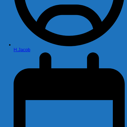
H.Jacob