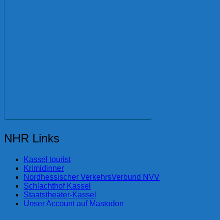
NHR Links
Kassel tourist
Krimidinner
Nordhessischer VerkehrsVerbund NVV
Schlachthof Kassel
Staatstheater-Kassel
Unser Account auf Mastodon