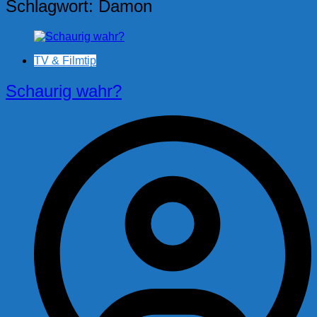
Schlagwort:
Damon
TV & Filmtip
Schaurig wahr?