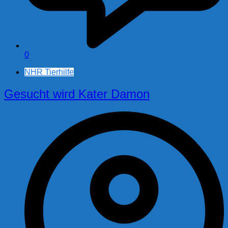
0
NHR Tierhilfe
Gesucht wird Kater Damon