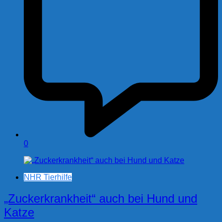
0
NHR Tierhilfe
„Zuckerkrankheit“ auch bei Hund und
Katze