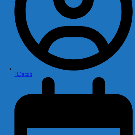
H.Jacob