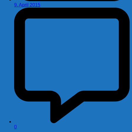
9. April 2015
0