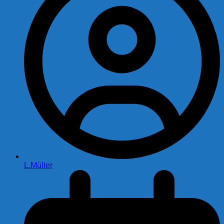
L.Müller