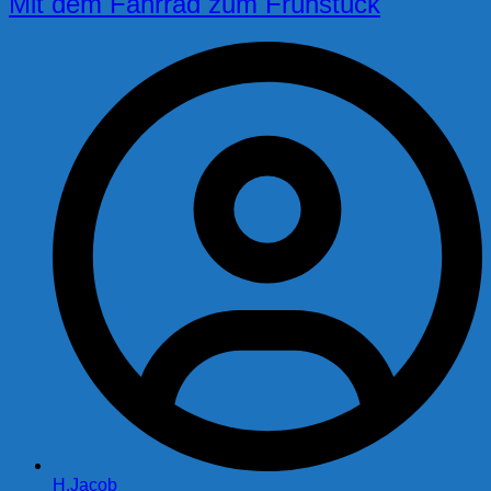
Mit dem Fahrrad zum Frühstück
H.Jacob