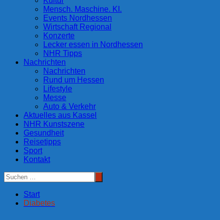
Kultur
Mensch. Maschine. KI.
Events Nordhessen
Wirtschaft Regional
Konzerte
Lecker essen in Nordhessen
NHR Tipps
Nachrichten
Nachrichten
Rund um Hessen
Lifestyle
Messe
Auto & Verkehr
Aktuelles aus Kassel
NHR Kunstszene
Gesundheit
Reisetipps
Sport
Kontakt
Start
Diabetes