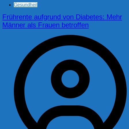
Gesundheit
Frührente aufgrund von Diabetes: Mehr
Männer als Frauen betroffen