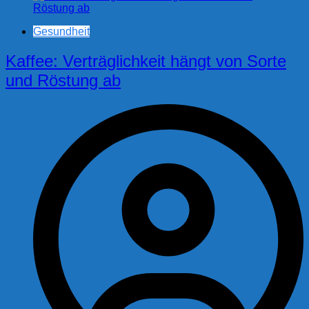
Gesundheit
Kaffee: Verträglichkeit hängt von Sorte
und Röstung ab