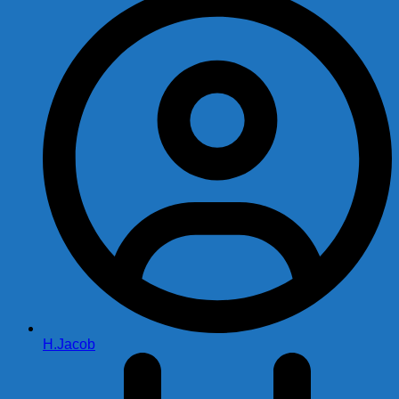
H.Jacob