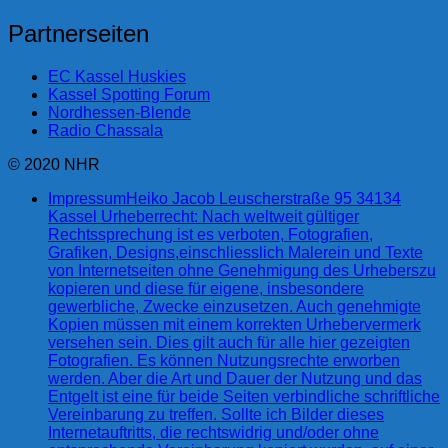
Partnerseiten
EC Kassel Huskies
Kassel Spotting Forum
Nordhessen-Blende
Radio Chassala
© 2020 NHR
Impressum
Heiko Jacob Leuscherstraße 95 34134
Kassel Urheberrecht: Nach weltweit gültiger
Rechtssprechung ist es verboten, Fotografien,
Grafiken, Designs,einschliesslich Malerein und Texte
von Internetseiten ohne Genehmigung des Urheberszu
kopieren und diese für eigene, insbesondere
gewerbliche, Zwecke einzusetzen. Auch genehmigte
Kopien müssen mit einem korrekten Urhebervermerk
versehen sein. Dies gilt auch für alle hier gezeigten
Fotografien. Es können Nutzungsrechte erworben
werden. Aber die Art und Dauer der Nutzung und das
Entgelt ist eine für beide Seiten verbindliche schriftliche
Vereinbarung zu treffen. Sollte ich Bilder dieses
Internetauftritts, die rechtswidrig und/oder ohne