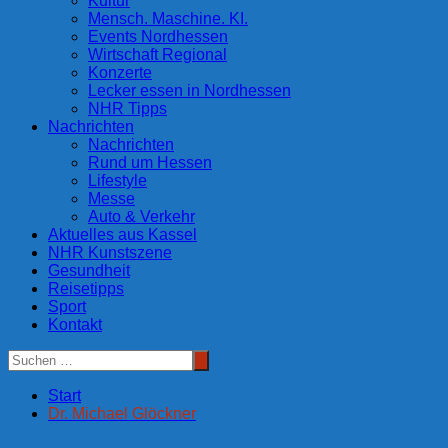
Kultur
Mensch. Maschine. KI.
Events Nordhessen
Wirtschaft Regional
Konzerte
Lecker essen in Nordhessen
NHR Tipps
Nachrichten
Nachrichten
Rund um Hessen
Lifestyle
Messe
Auto & Verkehr
Aktuelles aus Kassel
NHR Kunstszene
Gesundheit
Reisetipps
Sport
Kontakt
Start
Dr. Michael Glöckner