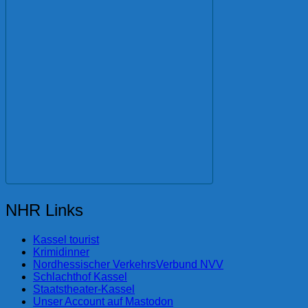
NHR Links
Kassel tourist
Krimidinner
Nordhessischer VerkehrsVerbund NVV
Schlachthof Kassel
Staatstheater-Kassel
Unser Account auf Mastodon