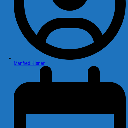
Manfred Kittner