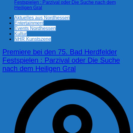
Aktuelles aus Nordhessen
Entertainment
Events Nordhessen
Kultur
NHR Kunstszene
Premiere bei den 75. Bad Herdfelder
Festspielen : Parzival oder Die Suche
nach dem Heiligen Gral