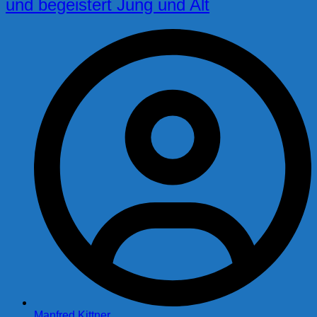
und begeistert Jung und Alt
Manfred Kittner