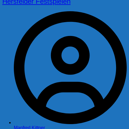
Hersfelder Festspielen
Manfred Kittner