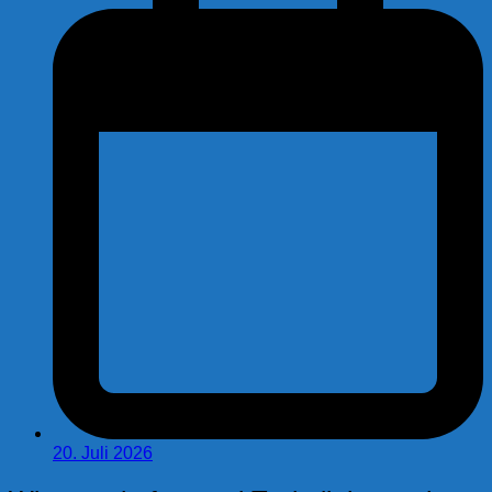
20. Juli 2026