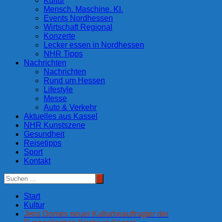
Kultur
Mensch. Maschine. KI.
Events Nordhessen
Wirtschaft Regional
Konzerte
Lecker essen in Nordhessen
NHR Tipps
Nachrichten
Nachrichten
Rund um Hessen
Lifestyle
Messe
Auto & Verkehr
Aktuelles aus Kassel
NHR Kunstszene
Gesundheit
Reisetipps
Sport
Kontakt
Start
Kultur
Jens Domes neuer Kulturbeauftragter der