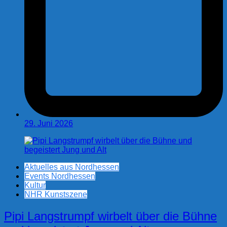
29. Juni 2026
Aktuelles aus Nordhessen
Events Nordhessen
Kultur
NHR Kunstszene
Pipi Langstrumpf wirbelt über die Bühne