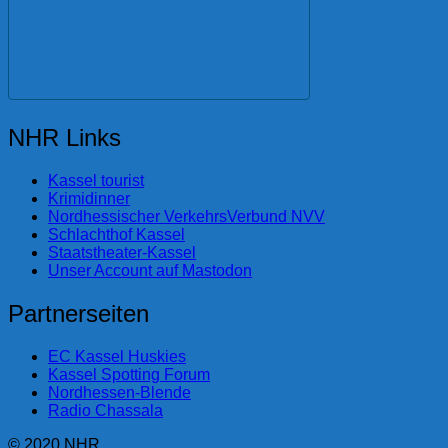
NHR Links
Kassel tourist
Krimidinner
Nordhessischer VerkehrsVerbund NVV
Schlachthof Kassel
Staatstheater-Kassel
Unser Account auf Mastodon
Partnerseiten
EC Kassel Huskies
Kassel Spotting Forum
Nordhessen-Blende
Radio Chassala
© 2020 NHR