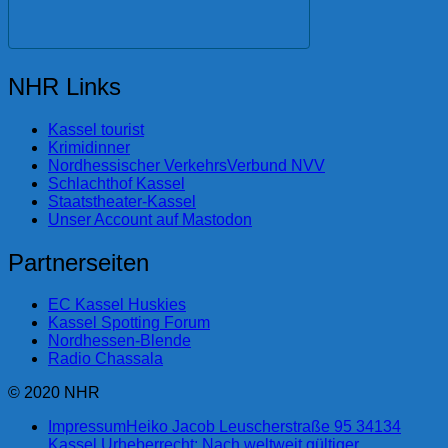
NHR Links
Kassel tourist
Krimidinner
Nordhessischer VerkehrsVerbund NVV
Schlachthof Kassel
Staatstheater-Kassel
Unser Account auf Mastodon
Partnerseiten
EC Kassel Huskies
Kassel Spotting Forum
Nordhessen-Blende
Radio Chassala
© 2020 NHR
Impressum
Heiko Jacob Leuscherstraße 95 34134
Kassel Urheberrecht: Nach weltweit gültiger