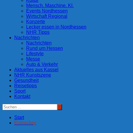
Kultur
Mensch. Maschine. KI.
Events Nordhessen
Wirtschaft Regional
Konzerte
Lecker essen in Nordhessen
NHR Tipps
Nachrichten
Nachrichten
Rund um Hessen
Lifestyle
Messe
Auto & Verkehr
Aktuelles aus Kassel
NHR Kunstszene
Gesundheit
Reisetipps
Sport
Kontakt
Start
Eishockey