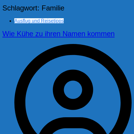
Schlagwort:
Familie
Ausflug und Reisetipps
Wie Kühe zu ihren Namen kommen