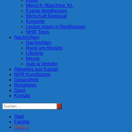
Kultur
Mensch. Maschine. KI.
Events Nordhessen
Wirtschaft Regional
Konzerte
Lecker essen in Nordhessen
NHR Tipps
Nachrichten
Nachrichten
Rund um Hessen
Lifestyle
Messe
Auto & Verkehr
Aktuelles aus Kassel
NHR Kunstszene
Gesundheit
Reisetipps
Sport
Kontakt
Start
Familie
Seite 2