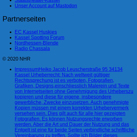
Staatstheater-Kassel
Unser Account auf Mastodon
Partnerseiten
EC Kassel Huskies
Kassel Spotting Forum
Nordhessen-Blende
Radio Chassala
© 2020 NHR
Impressum
Heiko Jacob Leuscherstraße 95 34134
Kassel Urheberrecht: Nach weltweit gültiger
Rechtssprechung ist es verboten, Fotografien,
Grafiken, Designs,einschliesslich Malerein und Texte
von Internetseiten ohne Genehmigung des Urheberszu
kopieren und diese für eigene, insbesondere
gewerbliche, Zwecke einzusetzen. Auch genehmigte
Kopien müssen mit einem korrekten Urhebervermerk
versehen sein. Dies gilt auch für alle hier gezeigten
Fotografien. Es können Nutzungsrechte erworben
werden. Aber die Art und Dauer der Nutzung und das
Entgelt ist eine für beide Seiten verbindliche schriftliche
Vereinbarung zu treffen. Sollte ich Bilder dieses