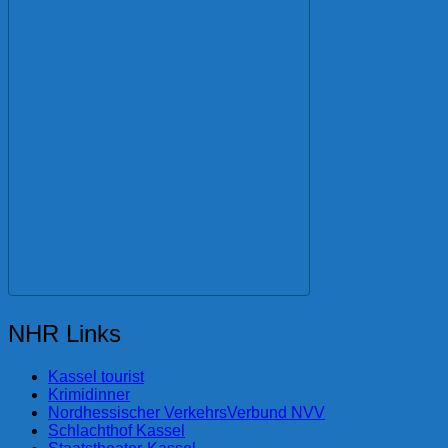
NHR Links
Kassel tourist
Krimidinner
Nordhessischer VerkehrsVerbund NVV
Schlachthof Kassel