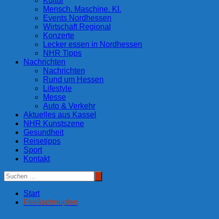
Kultur
Mensch. Maschine. KI.
Events Nordhessen
Wirtschaft Regional
Konzerte
Lecker essen in Nordhessen
NHR Tipps
Nachrichten
Nachrichten
Rund um Hessen
Lifestyle
Messe
Auto & Verkehr
Aktuelles aus Kassel
NHR Kunstszene
Gesundheit
Reisetipps
Sport
Kontakt
Start
Fließschnupfen