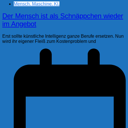
Mensch. Maschine. KI.
Der Mensch ist als Schnäppchen wieder
im Angebot
Erst sollte künstliche Intelligenz ganze Berufe ersetzen. Nun
wird ihr eigener Fleiß zum Kostenproblem und