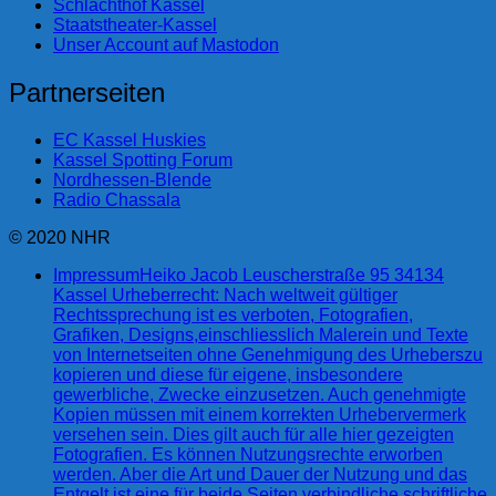
Schlachthof Kassel
Staatstheater-Kassel
Unser Account auf Mastodon
Partnerseiten
EC Kassel Huskies
Kassel Spotting Forum
Nordhessen-Blende
Radio Chassala
© 2020 NHR
Impressum
Heiko Jacob Leuscherstraße 95 34134
Kassel Urheberrecht: Nach weltweit gültiger
Rechtssprechung ist es verboten, Fotografien,
Grafiken, Designs,einschliesslich Malerein und Texte
von Internetseiten ohne Genehmigung des Urheberszu
kopieren und diese für eigene, insbesondere
gewerbliche, Zwecke einzusetzen. Auch genehmigte
Kopien müssen mit einem korrekten Urhebervermerk
versehen sein. Dies gilt auch für alle hier gezeigten
Fotografien. Es können Nutzungsrechte erworben
werden. Aber die Art und Dauer der Nutzung und das
Entgelt ist eine für beide Seiten verbindliche schriftliche