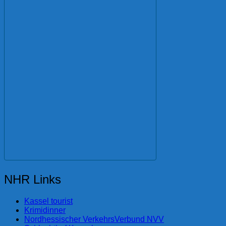
NHR Links
Kassel tourist
Krimidinner
Nordhessischer VerkehrsVerbund NVV