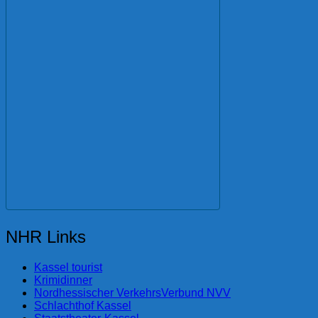
NHR Links
Kassel tourist
Krimidinner
Nordhessischer VerkehrsVerbund NVV
Schlachthof Kassel