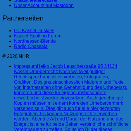
Staatstheater-Kassel
Unser Account auf Mastodon
Partnerseiten
EC Kassel Huskies
Kassel Spotting Forum
Nordhessen-Blende
Radio Chassala
© 2020 NHR
Impressum
Heiko Jacob Leuscherstraße 95 34134
Kassel Urheberrecht: Nach weltweit gültiger
Rechtssprechung ist es verboten, Fotografien,
Grafiken, Designs,einschliesslich Malerein und Texte
von Internetseiten ohne Genehmigung des Urheberszu
kopieren und diese für eigene, insbesondere
gewerbliche, Zwecke einzusetzen. Auch genehmigte
Kopien müssen mit einem korrekten Urhebervermerk
versehen sein. Dies gilt auch für alle hier gezeigten
Fotografien. Es können Nutzungsrechte erworben
werden. Aber die Art und Dauer der Nutzung und das
Entgelt ist eine für beide Seiten verbindliche schriftliche
Vereinbarung zu treffen. Sollte ich Bilder dieses