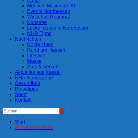
Kultur
Mensch. Maschine. KI.
Events Nordhessen
Wirtschaft Regional
Konzerte
Lecker essen in Nordhessen
NHR Tipps
Nachrichten
Nachrichten
Rund um Hessen
Lifestyle
Messe
Auto & Verkehr
Aktuelles aus Kassel
NHR Kunstszene
Gesundheit
Reisetipps
Sport
Kontakt
Start
Funktionstextilien