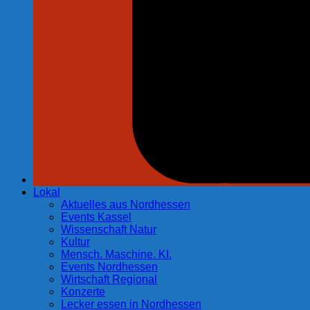
Lokal
Aktuelles aus Nordhessen
Events Kassel
Wissenschaft Natur
Kultur
Mensch. Maschine. KI.
Events Nordhessen
Wirtschaft Regional
Konzerte
Lecker essen in Nordhessen