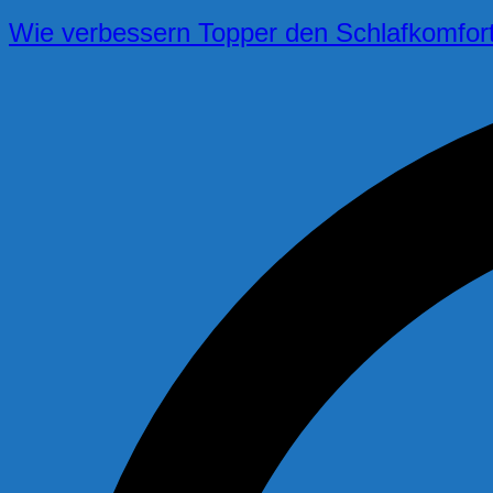
Wie verbessern Topper den Schlafkomfor