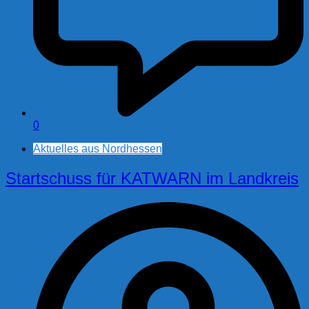
0
Aktuelles aus Nordhessen
Startschuss für KATWARN im Landkreis