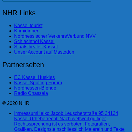
NHR Links
Kassel tourist
Krimidinner
Nordhessischer VerkehrsVerbund NVV
Schlachthof Kassel
Staatstheater-Kassel
Unser Account auf Mastodon
Partnerseiten
EC Kassel Huskies
Kassel Spotting Forum
Nordhessen-Blende
Radio Chassala
© 2020 NHR
Impressum
Heiko Jacob Leuscherstraße 95 34134
Kassel Urheberrecht: Nach weltweit gültiger
Rechtssprechung ist es verboten, Fotografien,
Grafiken, Designs,einschliesslich Malerein und Texte