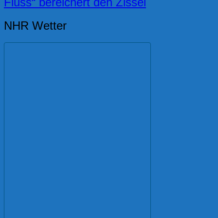
Fluss“ bereichert den Zissel
NHR Wetter