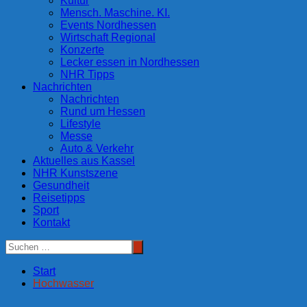
Kultur
Mensch. Maschine. KI.
Events Nordhessen
Wirtschaft Regional
Konzerte
Lecker essen in Nordhessen
NHR Tipps
Nachrichten
Nachrichten
Rund um Hessen
Lifestyle
Messe
Auto & Verkehr
Aktuelles aus Kassel
NHR Kunstszene
Gesundheit
Reisetipps
Sport
Kontakt
Start
Hochwasser