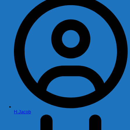
H.Jacob