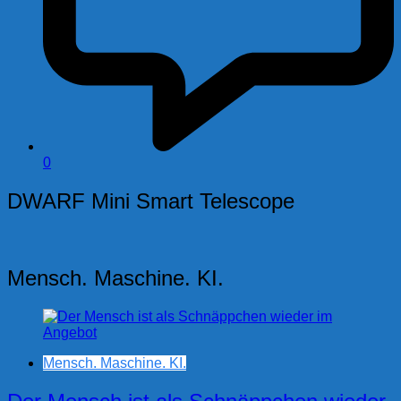
0
DWARF Mini Smart Telescope
Mensch. Maschine. KI.
Mensch. Maschine. KI.