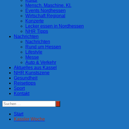
Kultur
Mensch. Maschine. KI.
Events Nordhessen
Wirtschaft Regional
Konzerte
Lecker essen in Nordhessen
NHR Tipps
Nachrichten
Nachrichten
Rund um Hessen
Lifestyle
Messe
Auto & Verkehr
Aktuelles aus Kassel
NHR Kunstszene
Gesundheit
Reisetipps
Sport
Kontakt
Start
Kassler Woche