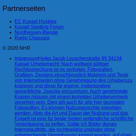
Partnerseiten
EC Kassel Huskies
Kassel Spotting Forum
Nordhessen-Blende
Radio Chassala
© 2020 NHR
Impressum
Heiko Jacob Leuscherstraße 95 34134
Kassel Urheberrecht: Nach weltweit gültiger
Rechtssprechung ist es verboten, Fotografien,
Grafiken, Designs,einschliesslich Malerein und Texte
von Internetseiten ohne Genehmigung des Urheberszu
kopieren und diese für eigene, insbesondere
gewerbliche, Zwecke einzusetzen. Auch genehmigte
Kopien müssen mit einem korrekten Urhebervermerk
versehen sein. Dies gilt auch für alle hier gezeigten
Fotografien. Es können Nutzungsrechte erworben
werden. Aber die Art und Dauer der Nutzung und das
Entgelt ist eine für beide Seiten verbindliche schriftliche
Vereinbarung zu treffen. Sollte ich Bilder dieses
Internetauftritts, die rechtswidrig und/oder ohne
entsprechende Vereinbarung kopiert wurden, auf einer