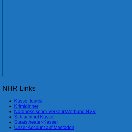
NHR Links
Kassel tourist
Krimidinner
Nordhessischer VerkehrsVerbund NVV
Schlachthof Kassel
Staatstheater-Kassel
Unser Account auf Mastodon