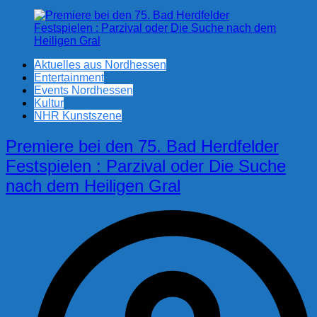
Aktuelles aus Nordhessen
Entertainment
Events Nordhessen
Kultur
NHR Kunstszene
Premiere bei den 75. Bad Herdfelder
Festspielen : Parzival oder Die Suche
nach dem Heiligen Gral