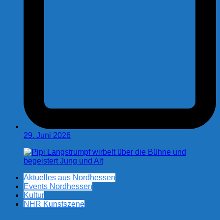
29. Juni 2026
Aktuelles aus Nordhessen
Events Nordhessen
Kultur
NHR Kunstszene