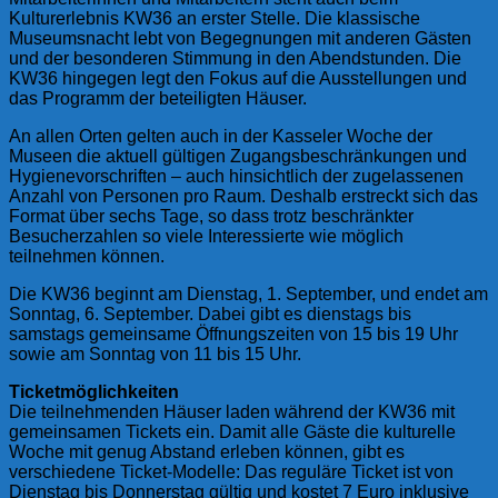
Kulturerlebnis KW36 an erster Stelle. Die klassische
Museumsnacht lebt von Begegnungen mit anderen Gästen
und der besonderen Stimmung in den Abendstunden. Die
KW36 hingegen legt den Fokus auf die Ausstellungen und
das Programm der beteiligten Häuser.
An allen Orten gelten auch in der Kasseler Woche der
Museen die aktuell gültigen Zugangsbeschränkungen und
Hygienevorschriften – auch hinsichtlich der zugelassenen
Anzahl von Personen pro Raum. Deshalb erstreckt sich das
Format über sechs Tage, so dass trotz beschränkter
Besucherzahlen so viele Interessierte wie möglich
teilnehmen können.
Die KW36 beginnt am Dienstag, 1. September, und endet am
Sonntag, 6. September. Dabei gibt es dienstags bis
samstags gemeinsame Öffnungszeiten von 15 bis 19 Uhr
sowie am Sonntag von 11 bis 15 Uhr.
Ticketmöglichkeiten
Die teilnehmenden Häuser laden während der KW36 mit
gemeinsamen Tickets ein. Damit alle Gäste die kulturelle
Woche mit genug Abstand erleben können, gibt es
verschiedene Ticket-Modelle: Das reguläre Ticket ist von
Dienstag bis Donnerstag gültig und kostet 7 Euro inklusive