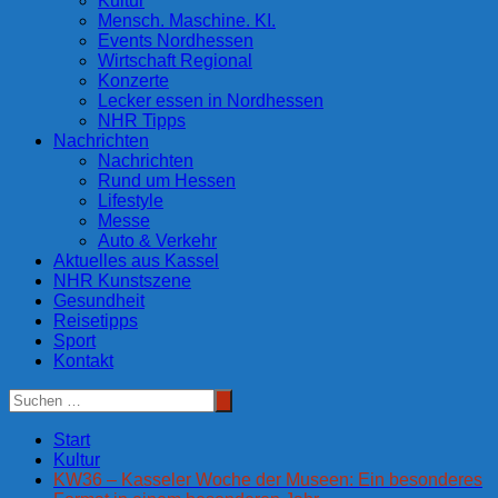
Kultur
Mensch. Maschine. KI.
Events Nordhessen
Wirtschaft Regional
Konzerte
Lecker essen in Nordhessen
NHR Tipps
Nachrichten
Nachrichten
Rund um Hessen
Lifestyle
Messe
Auto & Verkehr
Aktuelles aus Kassel
NHR Kunstszene
Gesundheit
Reisetipps
Sport
Kontakt
Start
Kultur
KW36 – Kasseler Woche der Museen: Ein besonderes