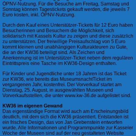
ÖPNV-Nutzung. Für die Besuche am Freitag, Samstag und
Sonntag können Tagestickets gekauft werden, die jeweils 7
Euro kosten, inkl. ÖPNV-Nutzung.
Durch den Kauf eines Unterstützer-Tickets für 12 Euro haben
Besucherinnen und Besuchern die Möglichkeit, sich
solidarisch mit Kassels Kultur zu zeigen und diese zusätzlich
zu unterstützen. Der freiwillige Preisaufschlag von 5 Euro
kommt kleinen und unabhängigen Kulturakteuren zu Gute,
die an der KW36 beteiligt sind. Als Zeichen und
Anerkennung ist im Unterstützer-Ticket neben dem regulären
Eintrittspreis eine Tasche im KW36-Design enthalten.
Für Kinder und Jugendliche unter 18 Jahren ist das Ticket
zur KW36, wie bereits das MuseumsnachtTicket im
vergangenen Jahr, kostenfrei. Der Vorverkauf startet am
Dienstag, 25. August, in ausgewählten Museen und
Vorverkaufsstellen, die unter www.kw-36.de aufgelistet sind.
KW36 im eigenen Gewand
Das eigenständige Format wird auch am Erscheinungsbild
deutlich, mit dem sich die KW36 präsentiert. Entstanden ist
ein frisches Design, das von Jan Grebenstein entworfen
wurde. Alle Informationen und Programmpunkte zur Kasseler
Woche der Museen sind auf der neu gestalteten Website