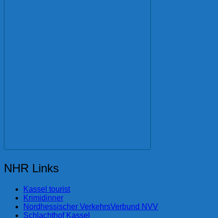
NHR Links
Kassel tourist
Krimidinner
Nordhessischer VerkehrsVerbund NVV
Schlachthof Kassel