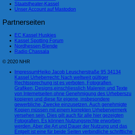
Staatstheater-Kassel
Unser Account auf Mastodon
Partnerseiten
EC Kassel Huskies
Kassel Spotting Forum
Nordhessen-Blende
Radio Chassala
© 2020 NHR
Impressum
Heiko Jacob Leuscherstraße 95 34134
Kassel Urheberrecht: Nach weltweit gültiger
Rechtssprechung ist es verboten, Fotografien,
Grafiken, Designs,einschliesslich Malerein und Texte
von Internetseiten ohne Genehmigung des Urheberszu
kopieren und diese für eigene, insbesondere
gewerbliche, Zwecke einzusetzen. Auch genehmigte
Kopien müssen mit einem korrekten Urhebervermerk
versehen sein. Dies gilt auch für alle hier gezeigten
Fotografien. Es können Nutzungsrechte erworben
werden. Aber die Art und Dauer der Nutzung und das
Entgelt ist eine für beide Seiten verbindliche schriftliche