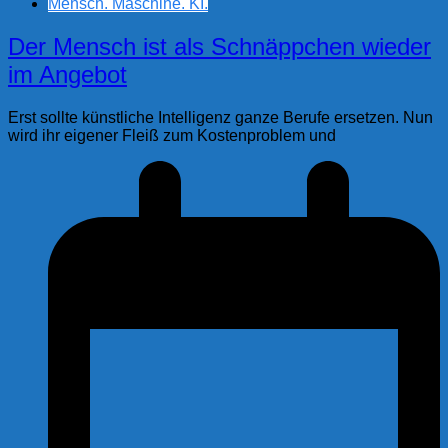
Mensch. Maschine. KI.
Der Mensch ist als Schnäppchen wieder
im Angebot
Erst sollte künstliche Intelligenz ganze Berufe ersetzen. Nun
wird ihr eigener Fleiß zum Kostenproblem und