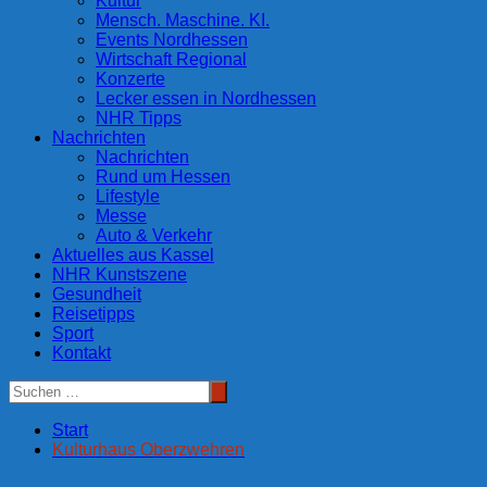
Kultur
Mensch. Maschine. KI.
Events Nordhessen
Wirtschaft Regional
Konzerte
Lecker essen in Nordhessen
NHR Tipps
Nachrichten
Nachrichten
Rund um Hessen
Lifestyle
Messe
Auto & Verkehr
Aktuelles aus Kassel
NHR Kunstszene
Gesundheit
Reisetipps
Sport
Kontakt
Start
Kulturhaus Oberzwehren