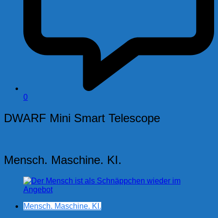
0
DWARF Mini Smart Telescope
Mensch. Maschine. KI.
Mensch. Maschine. KI.