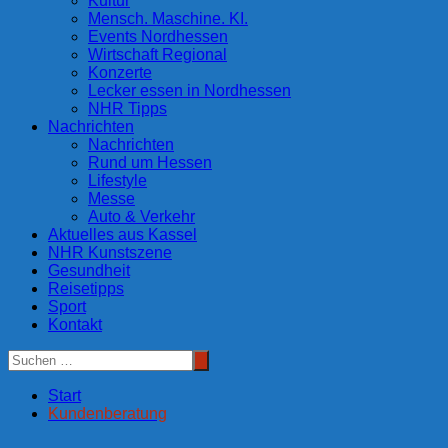
Kultur
Mensch. Maschine. KI.
Events Nordhessen
Wirtschaft Regional
Konzerte
Lecker essen in Nordhessen
NHR Tipps
Nachrichten
Nachrichten
Rund um Hessen
Lifestyle
Messe
Auto & Verkehr
Aktuelles aus Kassel
NHR Kunstszene
Gesundheit
Reisetipps
Sport
Kontakt
Start
Kundenberatung