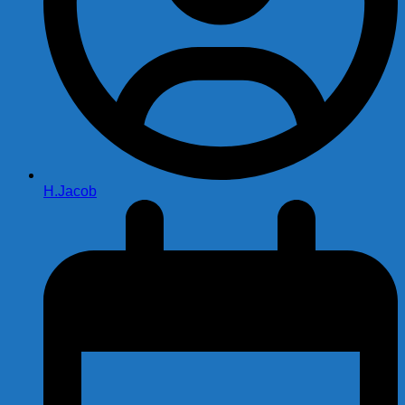
H.Jacob