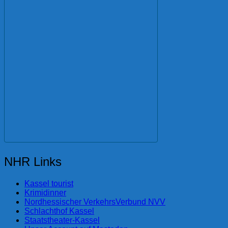
NHR Links
Kassel tourist
Krimidinner
Nordhessischer VerkehrsVerbund NVV
Schlachthof Kassel
Staatstheater-Kassel