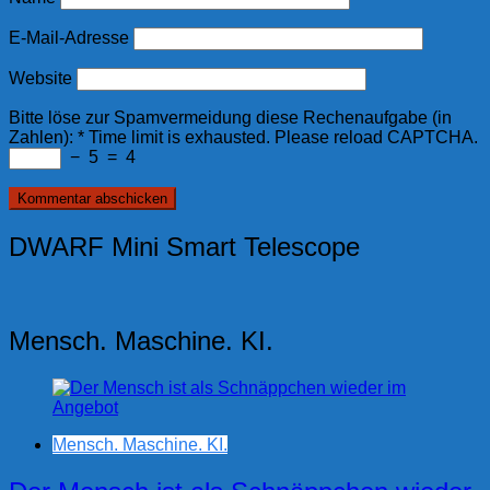
E-Mail-Adresse
Website
Bitte löse zur Spamvermeidung diese Rechenaufgabe (in
Zahlen):
*
Time limit is exhausted. Please reload CAPTCHA.
−
5
=
4
DWARF Mini Smart Telescope
Mensch. Maschine. KI.
Mensch. Maschine. KI.