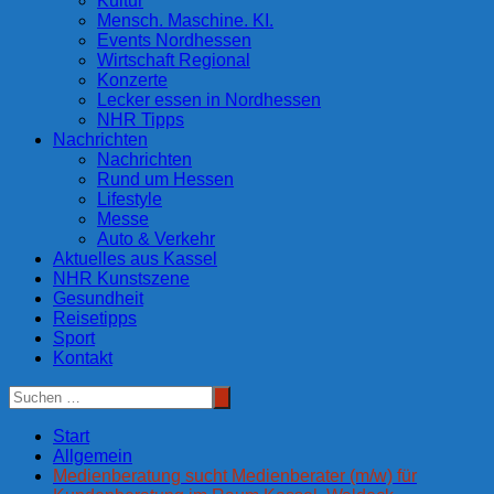
Kultur
Mensch. Maschine. KI.
Events Nordhessen
Wirtschaft Regional
Konzerte
Lecker essen in Nordhessen
NHR Tipps
Nachrichten
Nachrichten
Rund um Hessen
Lifestyle
Messe
Auto & Verkehr
Aktuelles aus Kassel
NHR Kunstszene
Gesundheit
Reisetipps
Sport
Kontakt
Start
Allgemein
Medienberatung sucht Medienberater (m/w) für