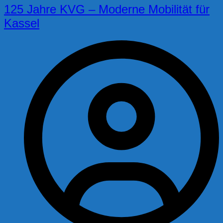
125 Jahre KVG – Moderne Mobilität für
Kassel