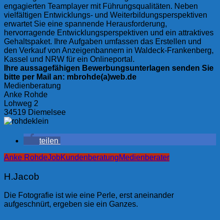
engagierten Teamplayer mit Führungsqualitäten. Neben
vielfältigen Entwicklungs- und Weiterbildungsperspektiven
erwartet Sie eine spannende Herausforderung,
hervorragende Entwicklungsperspektiven und ein attraktives
Gehaltspaket. Ihre Aufgaben umfassen das Erstellen und
den Verkauf von Anzeigenbannern in Waldeck-Frankenberg,
Kassel und NRW für ein Onlineportal.
Ihre aussagefähigen Bewerbungsunterlagen senden Sie
bitte per Mail an: mbrohde(a)web.de
Medienberatung
Anke Rohde
Lohweg 2
34519 Diemelsee
teilen
Anke Rohde
Job
Kundenberatung
Medienberater
H.Jacob
Die Fotografie ist wie eine Perle, erst aneinander
aufgeschnürt, ergeben sie ein Ganzes.
Beitragsnavigation