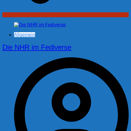
Allgemein
Die NHR im Fediverse