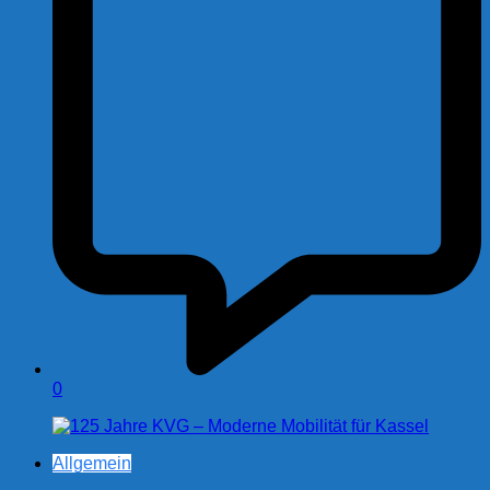
0
Allgemein