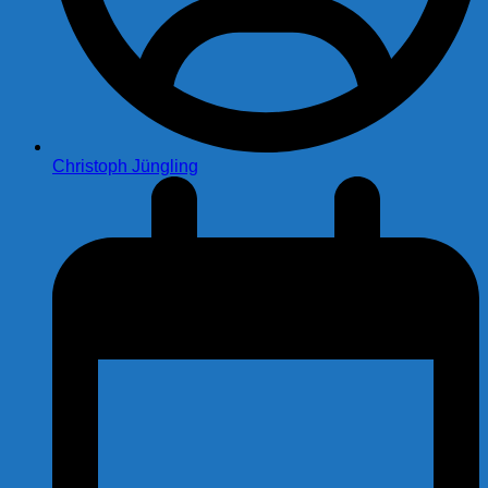
Christoph Jüngling