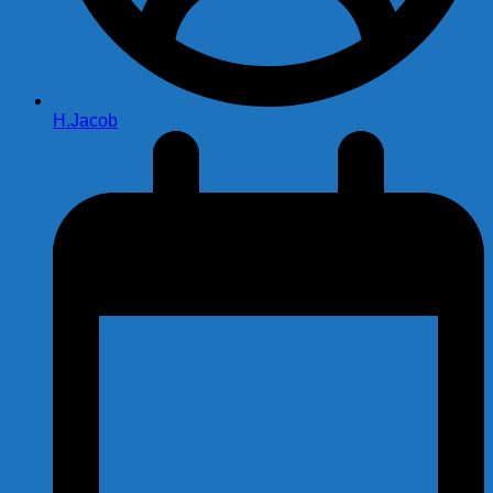
H.Jacob