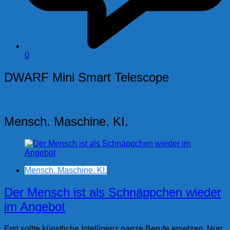
0
DWARF Mini Smart Telescope
Mensch. Maschine. KI.
Mensch. Maschine. KI.
Der Mensch ist als Schnäppchen wieder
im Angebot
Erst sollte künstliche Intelligenz ganze Berufe ersetzen. Nun