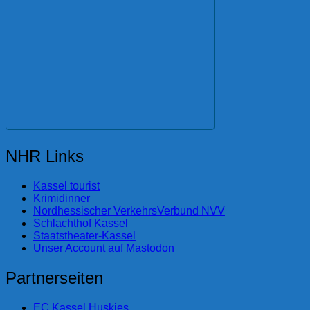
NHR Links
Kassel tourist
Krimidinner
Nordhessischer VerkehrsVerbund NVV
Schlachthof Kassel
Staatstheater-Kassel
Unser Account auf Mastodon
Partnerseiten
EC Kassel Huskies