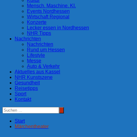
Kultur
Mensch. Maschine. KI.
Events Nordhessen
Wirtschaft Regional
Konzerte
Lecker essen in Nordhessen
NHR Tipps
Nachrichten
Nachrichten
Rund um Hessen
Lifestyle
Messe
Auto & Verkehr
Aktuelles aus Kassel
NHR Kunstszene
Gesundheit
Reisetipps
Sport
Kontakt
Start
Märchentheater