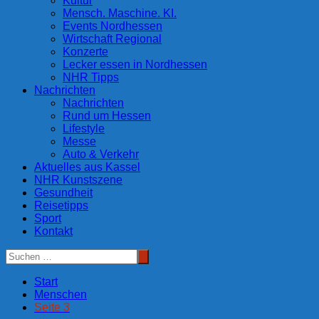
Kultur
Mensch. Maschine. KI.
Events Nordhessen
Wirtschaft Regional
Konzerte
Lecker essen in Nordhessen
NHR Tipps
Nachrichten
Nachrichten
Rund um Hessen
Lifestyle
Messe
Auto & Verkehr
Aktuelles aus Kassel
NHR Kunstszene
Gesundheit
Reisetipps
Sport
Kontakt
Start
Menschen
Seite 3