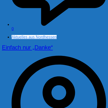
0
Aktuelles aus Nordhessen
Einfach nur „Danke“