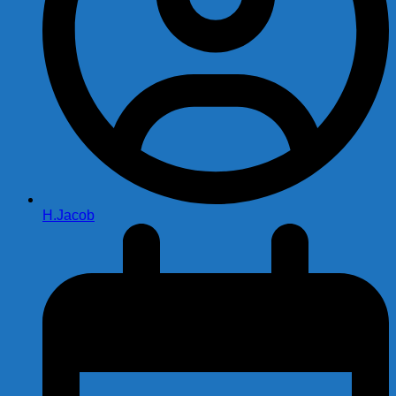
H.Jacob