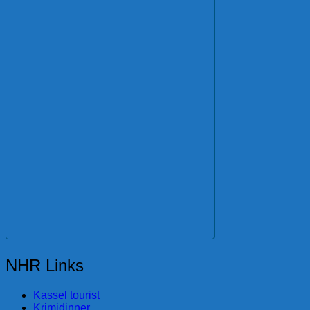
NHR Links
Kassel tourist
Krimidinner