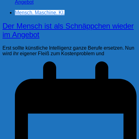
Mensch. Maschine. KI.
Der Mensch ist als Schnäppchen wieder
im Angebot
Erst sollte künstliche Intelligenz ganze Berufe ersetzen. Nun
wird ihr eigener Fleiß zum Kostenproblem und