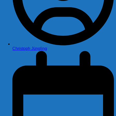
Christoph Jüngling