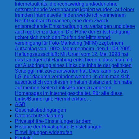
Internetauftritts, die rechtswidrig und/oder ohne
entsprechende Vereinbarung kopiert wurden, auf einer
fremden Internetseite finden,werde ich vonmeinem
Recht Gebrauch machen, eine dem Zweck
entsprechende Entschädigung zu verlangen und diese
auch ggf. einzuklagen. Die Höhe der Entschädigung
richtet sich nach den Tarifen der Mittelstand-
vereinigung für Foto-Marketing (MFM) zzgl.einem
Aufschlag von 100%. Mommenheim, den 11.08.2005
Haftungsausschluß: Mit Urteil vom 12. Mai 1998 hat
das Landgericht Hamburg entschieden, dass man mit
der Ausbringung eines Links die Inhalte der gelinkten
Seite ggf. mit zuverantworten hat. Dies kann, so das
LG, nur dadurch verhindert werden, in dem man sich
ausdrücklich von diesen Inhalten distanziert. Ich habe
auf meinen Seiten Links/Banner zu anderen
Homepages im Internet geschaltet. Für alle diese
Links/Banner gilt: Hiermit erkläre…
AGB
Geschäftsbedingungen
Datenschutzerklärung
Privatsphäre-Einstellungen ändern
Historie der Privatsphäre-Einstellungen
Einwilligungen widerrufen
Kontakt