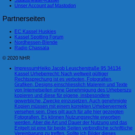
Staatstheater-Kassel
Unser Account auf Mastodon
Partnerseiten
EC Kassel Huskies
Kassel Spotting Forum
Nordhessen-Blende
Radio Chassala
© 2020 NHR
Impressum
Heiko Jacob Leuscherstraße 95 34134
Kassel Urheberrecht: Nach weltweit gültiger
Rechtssprechung ist es verboten, Fotografien,
Grafiken, Designs,einschliesslich Malerein und Texte
von Internetseiten ohne Genehmigung des Urheberszu
kopieren und diese für eigene, insbesondere
gewerbliche, Zwecke einzusetzen. Auch genehmigte
Kopien müssen mit einem korrekten Urhebervermerk
versehen sein. Dies gilt auch für alle hier gezeigten
Fotografien. Es können Nutzungsrechte erworben
werden. Aber die Art und Dauer der Nutzung und das
Entgelt ist eine für beide Seiten verbindliche schriftliche
Vereinbarung zu treffen. Sollte ich Bilder dieses