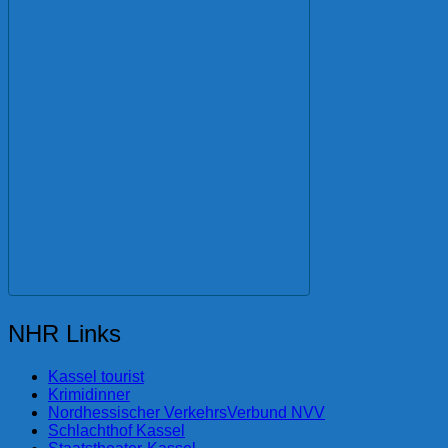
NHR Links
Kassel tourist
Krimidinner
Nordhessischer VerkehrsVerbund NVV
Schlachthof Kassel