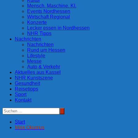
Kultur
Mensch. Maschine. KI.
Events Nordhessen
Wirtschaft Regional
Konzerte
Lecker essen in Nordhessen
NHR Tipps
Nachrichten
Nachrichten
Rund um Hessen
Lifestyle
Messe
Auto & Verkehr
Aktuelles aus Kassel
NHR Kunstszene
Gesundheit
Reisetipps
Sport
Kontakt
Start
Miss Okumus