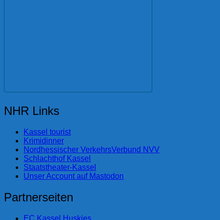
NHR Links
Kassel tourist
Krimidinner
Nordhessischer VerkehrsVerbund NVV
Schlachthof Kassel
Staatstheater-Kassel
Unser Account auf Mastodon
Partnerseiten
EC Kassel Huskies