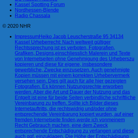
Kassel Spotting Forum
Nordhessen-Blende
Radio Chassala
© 2020 NHR
Impressum
Heiko Jacob Leuscherstraße 95 34134
Kassel Urheberrecht: Nach weltweit gültiger
Rechtssprechung ist es verboten, Fotografien,
Grafiken, Designs,einschliesslich Malerein und Texte
von Internetseiten ohne Genehmigung des Urheberszu
kopieren und diese für eigene, insbesondere
gewerbliche, Zwecke einzusetzen. Auch genehmigte
Kopien müssen mit einem korrekten Urhebervermerk
versehen sein. Dies gilt auch für alle hier gezeigten
Fotografien. Es können Nutzungsrechte erworben
werden. Aber die Art und Dauer der Nutzung und das
Entgelt ist eine für beide Seiten verbindliche schriftliche
Vereinbarung zu treffen. Sollte ich Bilder dieses
Internetauftritts, die rechtswidrig und/oder ohne
entsprechende Vereinbarung kopiert wurden, auf einer
fremden Internetseite finden,werde ich vonmeinem
Recht Gebrauch machen, eine dem Zweck
entsprechende Entschädigung zu verlangen und diese
auch ggf. einzuklagen. Die Höhe der Entschädigung