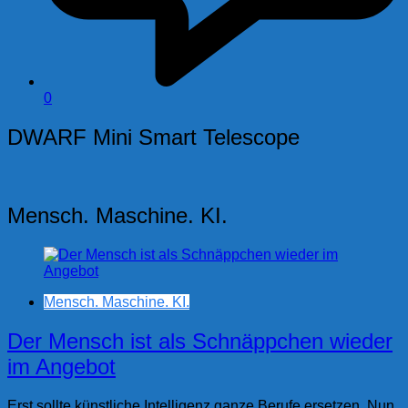
0
DWARF Mini Smart Telescope
Mensch. Maschine. KI.
Mensch. Maschine. KI.
Der Mensch ist als Schnäppchen wieder
im Angebot
Erst sollte künstliche Intelligenz ganze Berufe ersetzen. Nun