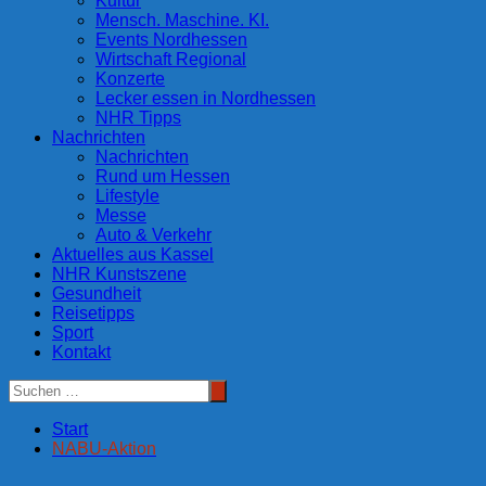
Kultur
Mensch. Maschine. KI.
Events Nordhessen
Wirtschaft Regional
Konzerte
Lecker essen in Nordhessen
NHR Tipps
Nachrichten
Nachrichten
Rund um Hessen
Lifestyle
Messe
Auto & Verkehr
Aktuelles aus Kassel
NHR Kunstszene
Gesundheit
Reisetipps
Sport
Kontakt
Start
NABU-Aktion