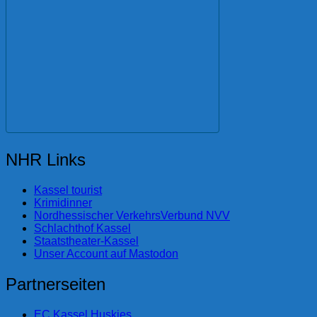
NHR Links
Kassel tourist
Krimidinner
Nordhessischer VerkehrsVerbund NVV
Schlachthof Kassel
Staatstheater-Kassel
Unser Account auf Mastodon
Partnerseiten
EC Kassel Huskies