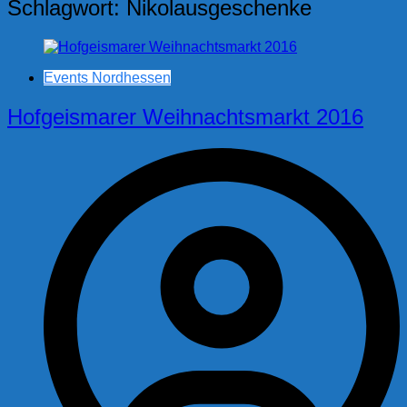
Schlagwort:
Nikolausgeschenke
Events Nordhessen
Hofgeismarer Weihnachtsmarkt 2016