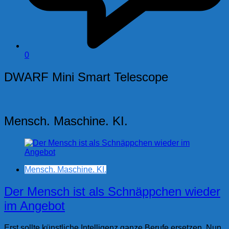
0
DWARF Mini Smart Telescope
Mensch. Maschine. KI.
Mensch. Maschine. KI.
Der Mensch ist als Schnäppchen wieder
im Angebot
Erst sollte künstliche Intelligenz ganze Berufe ersetzen. Nun