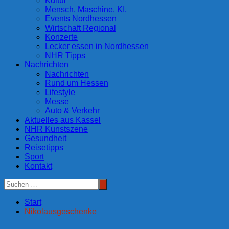
Kultur
Mensch. Maschine. KI.
Events Nordhessen
Wirtschaft Regional
Konzerte
Lecker essen in Nordhessen
NHR Tipps
Nachrichten
Nachrichten
Rund um Hessen
Lifestyle
Messe
Auto & Verkehr
Aktuelles aus Kassel
NHR Kunstszene
Gesundheit
Reisetipps
Sport
Kontakt
Start
Nikolausgeschenke