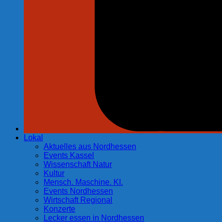
Lokal
Aktuelles aus Nordhessen
Events Kassel
Wissenschaft Natur
Kultur
Mensch. Maschine. KI.
Events Nordhessen
Wirtschaft Regional
Konzerte
Lecker essen in Nordhessen