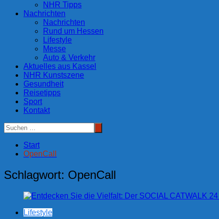
NHR Tipps
Nachrichten
Nachrichten
Rund um Hessen
Lifestyle
Messe
Auto & Verkehr
Aktuelles aus Kassel
NHR Kunstszene
Gesundheit
Reisetipps
Sport
Kontakt
Start
OpenCall
Schlagwort:
OpenCall
Lifestyle