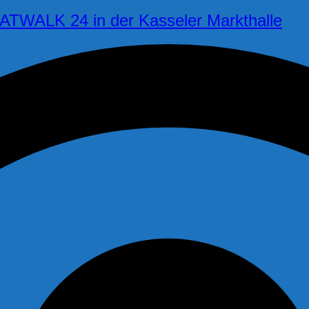
CATWALK 24 in der Kasseler Markthalle