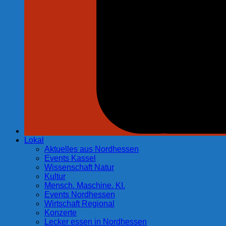
Lokal
Aktuelles aus Nordhessen
Events Kassel
Wissenschaft Natur
Kultur
Mensch. Maschine. KI.
Events Nordhessen
Wirtschaft Regional
Konzerte
Lecker essen in Nordhessen