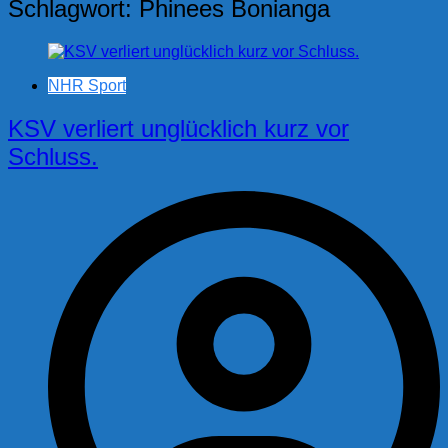
Schlagwort:
Phinees Bonianga
NHR Sport
KSV verliert unglücklich kurz vor
Schluss.