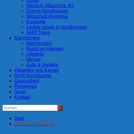
Kultur
Mensch. Maschine. KI.
Events Nordhessen
Wirtschaft Regional
Konzerte
Lecker essen in Nordhessen
NHR Tipps
Nachrichten
Nachrichten
Rund um Hessen
Lifestyle
Messe
Auto & Verkehr
Aktuelles aus Kassel
NHR Kunstszene
Gesundheit
Reisetipps
Sport
Kontakt
Start
Phinees Bonianga