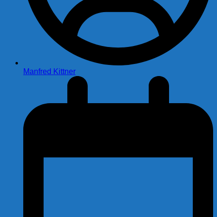
Manfred Kittner