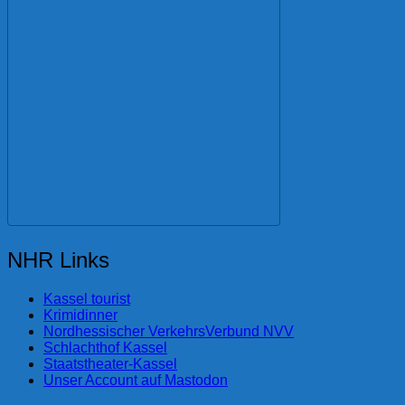
NHR Links
Kassel tourist
Krimidinner
Nordhessischer VerkehrsVerbund NVV
Schlachthof Kassel
Staatstheater-Kassel
Unser Account auf Mastodon