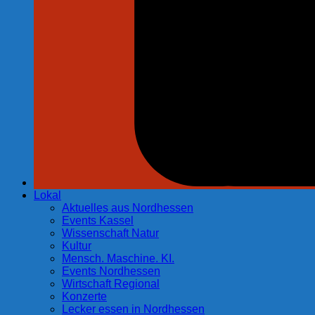
Lokal
Aktuelles aus Nordhessen
Events Kassel
Wissenschaft Natur
Kultur
Mensch. Maschine. KI.
Events Nordhessen
Wirtschaft Regional
Konzerte
Lecker essen in Nordhessen