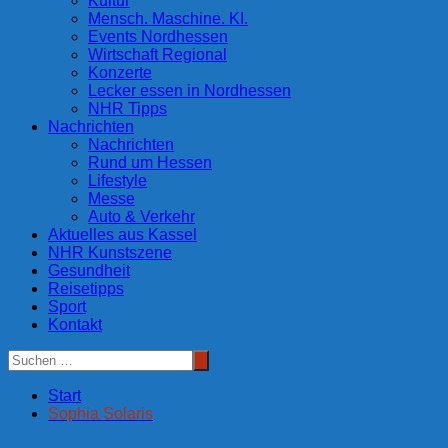
Kultur
Mensch. Maschine. KI.
Events Nordhessen
Wirtschaft Regional
Konzerte
Lecker essen in Nordhessen
NHR Tipps
Nachrichten
Nachrichten
Rund um Hessen
Lifestyle
Messe
Auto & Verkehr
Aktuelles aus Kassel
NHR Kunstszene
Gesundheit
Reisetipps
Sport
Kontakt
Start
Sophia Solaris