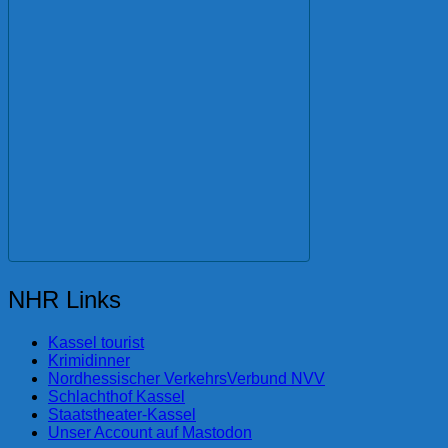
NHR Links
Kassel tourist
Krimidinner
Nordhessischer VerkehrsVerbund NVV
Schlachthof Kassel
Staatstheater-Kassel
Unser Account auf Mastodon