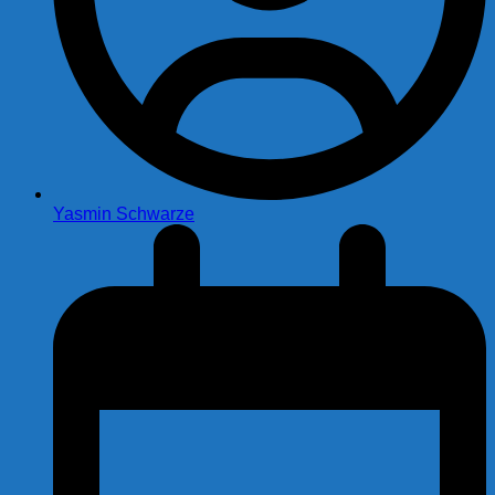
Yasmin Schwarze