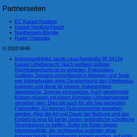
Partnerseiten
EC Kassel Huskies
Kassel Spotting Forum
Nordhessen-Blende
Radio Chassala
© 2020 NHR
Impressum
Heiko Jacob Leuscherstraße 95 34134
Kassel Urheberrecht: Nach weltweit gültiger
Rechtssprechung ist es verboten, Fotografien,
Grafiken, Designs,einschliesslich Malerein und Texte
von Internetseiten ohne Genehmigung des Urheberszu
kopieren und diese für eigene, insbesondere
gewerbliche, Zwecke einzusetzen. Auch genehmigte
Kopien müssen mit einem korrekten Urhebervermerk
versehen sein. Dies gilt auch für alle hier gezeigten
Fotografien. Es können Nutzungsrechte erworben
werden. Aber die Art und Dauer der Nutzung und das
Entgelt ist eine für beide Seiten verbindliche schriftliche
Vereinbarung zu treffen. Sollte ich Bilder dieses
Internetauftritts, die rechtswidrig und/oder ohne
entsprechende Vereinbarung kopiert wurden, auf einer