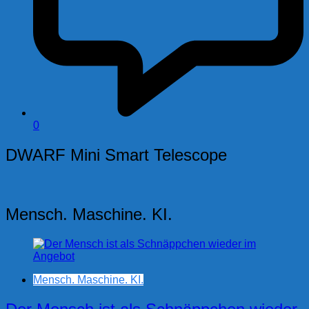
0
DWARF Mini Smart Telescope
Mensch. Maschine. KI.
Mensch. Maschine. KI.