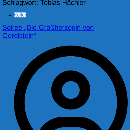
Schlagwort:
Tobias Hächler
Kultur
Soiree „Die Großherzogin von
Gerolstein“