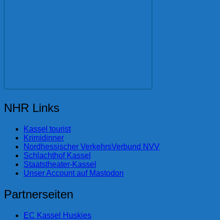
NHR Links
Kassel tourist
Krimidinner
Nordhessischer VerkehrsVerbund NVV
Schlachthof Kassel
Staatstheater-Kassel
Unser Account auf Mastodon
Partnerseiten
EC Kassel Huskies