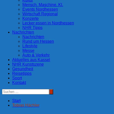
Kultur
Mensch. Maschine. KI.
Events Nordhessen
Wirtschaft Regional
Konzerte
Lecker essen in Nordhessen
NHR Tipps
Nachrichten
Nachrichten
Rund um Hessen
Lifestyle
Messe
Auto & Verkehr
Aktuelles aus Kassel
NHR Kunstszene
Gesundheit
Reisetipps
Sport
Kontakt
Start
Tobias Hächler