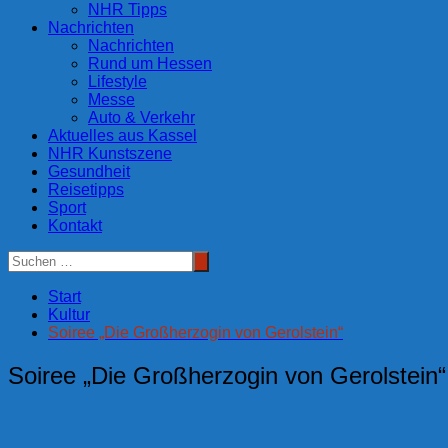
NHR Tipps
Nachrichten
Nachrichten
Rund um Hessen
Lifestyle
Messe
Auto & Verkehr
Aktuelles aus Kassel
NHR Kunstszene
Gesundheit
Reisetipps
Sport
Kontakt
Start
Kultur
Soiree „Die Großherzogin von Gerolstein“
Soiree „Die Großherzogin von Gerolstein“