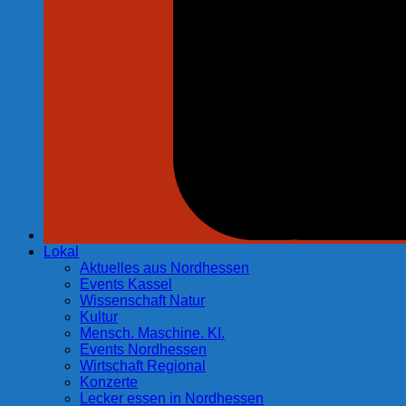
Lokal
Aktuelles aus Nordhessen
Events Kassel
Wissenschaft Natur
Kultur
Mensch. Maschine. KI.
Events Nordhessen
Wirtschaft Regional
Konzerte
Lecker essen in Nordhessen