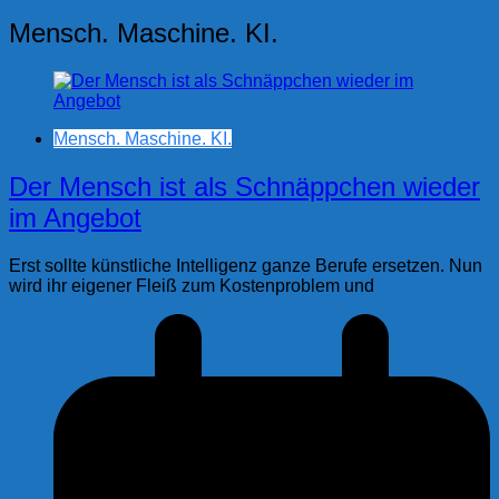
Mensch. Maschine. KI.
Mensch. Maschine. KI.
Der Mensch ist als Schnäppchen wieder
im Angebot
Erst sollte künstliche Intelligenz ganze Berufe ersetzen. Nun
wird ihr eigener Fleiß zum Kostenproblem und