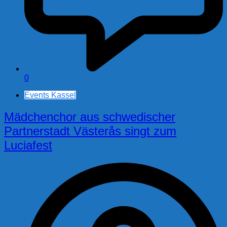
0
Events Kassel
Mädchenchor aus schwedischer
Partnerstadt Västerås singt zum
Luciafest