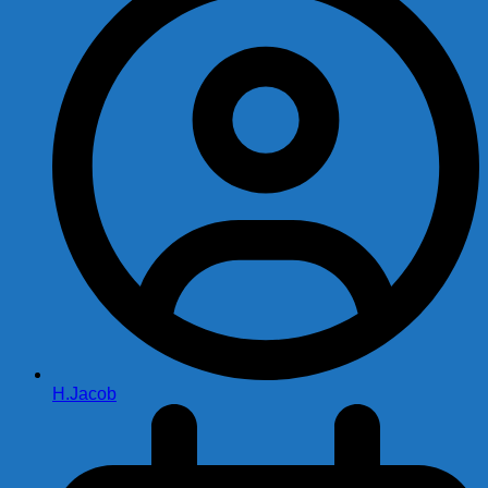
H.Jacob