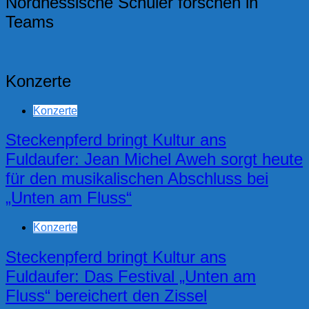
Nordhessische Schüler forschen in
Teams
Konzerte
Konzerte
Steckenpferd bringt Kultur ans
Fuldaufer: Jean Michel Aweh sorgt heute
für den musikalischen Abschluss bei
„Unten am Fluss“
Konzerte
Steckenpferd bringt Kultur ans
Fuldaufer: Das Festival „Unten am
Fluss“ bereichert den Zissel