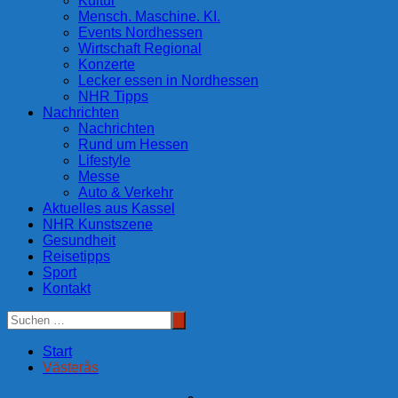
Kultur
Mensch. Maschine. KI.
Events Nordhessen
Wirtschaft Regional
Konzerte
Lecker essen in Nordhessen
NHR Tipps
Nachrichten
Nachrichten
Rund um Hessen
Lifestyle
Messe
Auto & Verkehr
Aktuelles aus Kassel
NHR Kunstszene
Gesundheit
Reisetipps
Sport
Kontakt
Start
Västerås