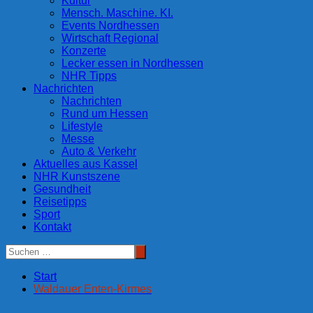
Kultur
Mensch. Maschine. KI.
Events Nordhessen
Wirtschaft Regional
Konzerte
Lecker essen in Nordhessen
NHR Tipps
Nachrichten
Nachrichten
Rund um Hessen
Lifestyle
Messe
Auto & Verkehr
Aktuelles aus Kassel
NHR Kunstszene
Gesundheit
Reisetipps
Sport
Kontakt
Start
Waldauer Enten-Kirmes