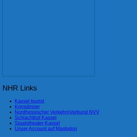
NHR Links
Kassel tourist
Krimidinner
Nordhessischer VerkehrsVerbund NVV
Schlachthof Kassel
Staatstheater-Kassel
Unser Account auf Mastodon