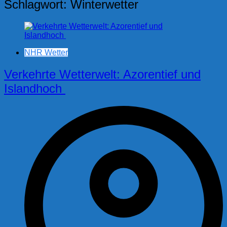
Schlagwort:
Winterwetter
NHR Wetter
Verkehrte Wetterwelt: Azorentief und
Islandhoch