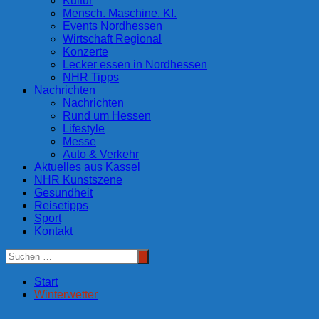
Kultur
Mensch. Maschine. KI.
Events Nordhessen
Wirtschaft Regional
Konzerte
Lecker essen in Nordhessen
NHR Tipps
Nachrichten
Nachrichten
Rund um Hessen
Lifestyle
Messe
Auto & Verkehr
Aktuelles aus Kassel
NHR Kunstszene
Gesundheit
Reisetipps
Sport
Kontakt
Start
Winterwetter