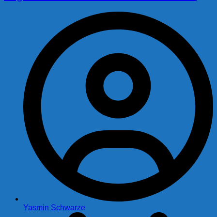
Yasmin Schwarze