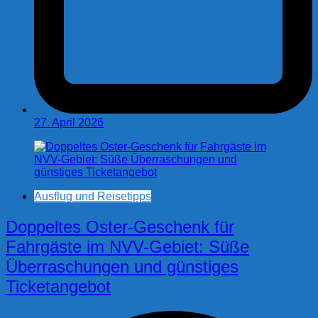
27. April 2026
Ausflug und Reisetipps
Doppeltes Oster-Geschenk für
Fahrgäste im NVV-Gebiet: Süße
Überraschungen und günstiges
Ticketangebot