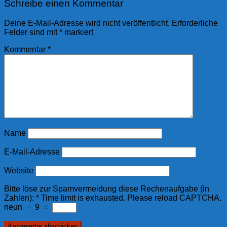
Schreibe einen Kommentar
Deine E-Mail-Adresse wird nicht veröffentlicht.
Erforderliche
Felder sind mit
*
markiert
Kommentar
*
Name
E-Mail-Adresse
Website
Bitte löse zur Spamvermeidung diese Rechenaufgabe (in
Zahlen):
*
Time limit is exhausted. Please reload CAPTCHA.
neun
−
9
=