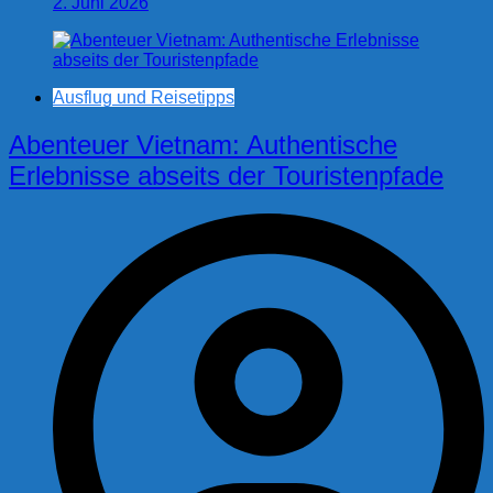
2. Juni 2026
Ausflug und Reisetipps
Abenteuer Vietnam: Authentische
Erlebnisse abseits der Touristenpfade