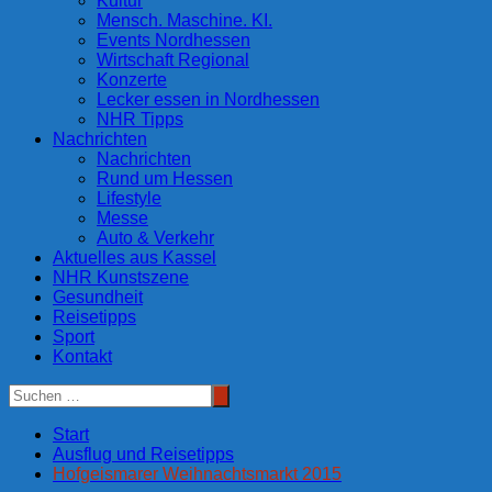
Kultur
Mensch. Maschine. KI.
Events Nordhessen
Wirtschaft Regional
Konzerte
Lecker essen in Nordhessen
NHR Tipps
Nachrichten
Nachrichten
Rund um Hessen
Lifestyle
Messe
Auto & Verkehr
Aktuelles aus Kassel
NHR Kunstszene
Gesundheit
Reisetipps
Sport
Kontakt
Start
Ausflug und Reisetipps
Hofgeismarer Weihnachtsmarkt 2015