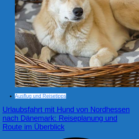
Ausflug und Reisetipps
Urlaubsfahrt mit Hund von Nordhessen
nach Dänemark: Reiseplanung und
Route im Überblick