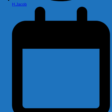
H.Jacob