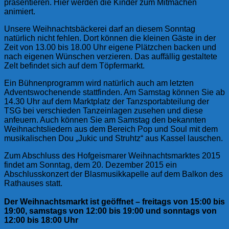
präsentieren. Hier werden die Kinder zum Mitmachen
animiert.
Unsere Weihnachtsbäckerei darf an diesem Sonntag
natürlich nicht fehlen. Dort können die kleinen Gäste in der
Zeit von 13.00 bis 18.00 Uhr eigene Plätzchen backen und
nach eigenen Wünschen verzieren. Das auffällig gestaltete
Zelt befindet sich auf dem Töpfermarkt.
Ein Bühnenprogramm wird natürlich auch am letzten
Adventswochenende stattfinden. Am Samstag können Sie ab
14.30 Uhr auf dem Marktplatz der Tanzsportabteilung der
TSG bei verschieden Tanzeinlagen zusehen und diese
anfeuern. Auch können Sie am Samstag den bekannten
Weihnachtsliedern aus dem Bereich Pop und Soul mit dem
musikalischen Dou „Jukic und Struhtz“ aus Kassel lauschen.
Zum Abschluss des Hofgeismarer Weihnachtsmarktes 2015
findet am Sonntag, dem 20. Dezember 2015 ein
Abschlusskonzert der Blasmusikkapelle auf dem Balkon des
Rathauses statt.
Der Weihnachtsmarkt ist geöffnet – freitags von 15:00 bis
19:00, samstags von 12:00 bis 19:00 und sonntags von
12:00 bis 18:00 Uhr