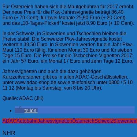
Für Österreich haben sich die Mautgebühren für 2017 erhöht.
Der neue Preis für die Pkw-Jahresvignette beträgt 86,40
Euro (+ 70 Cent), für zwei Monate 25,90 Euro (+ 20 Cent)
und das „10-Tages-Pickerl“ kostet jetzt 8,90 Euro (+ 10 Cent).
In der Schweiz, in Slowenien und Tschechien bleiben die
Preise stabil. Die Schweizer Pkw-Jahresvignette kostet
weiterhin 38,50 Euro. In Slowenien werden für ein Jahr Pkw-
Maut 110 Euro fällig, für einen Monat 30 Euro und für sieben
Tage 15 Euro. Die Preise für die Tschechien-Vignetten 2017:
ein Jahr 57 Euro, ein Monat 17 Euro und zehn Tage 12 Euro.
Jahresvignetten und auch die dazu gehörigen
Kurzzeitversionen gibt es in allen ADAC-Geschäftsstellen,
unter www.adac-shop.de sowie telefonisch unter 0800 / 5 10
11 12 (Montag bis Samstag, von 8 bis 20 Uhr).
Quelle: ADAC (JH)
teilen
ADAC
Autobahn
Jahresvignetten
Österreich
Schweiz
Slowenien
NHR