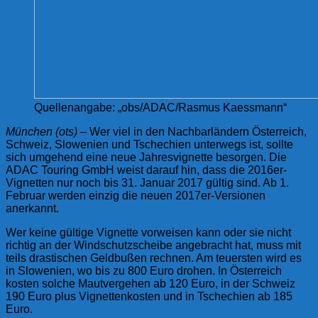
Quellenangabe: „obs/ADAC/Rasmus Kaessmann“
München (ots)
– Wer viel in den Nachbarländern Österreich,
Schweiz, Slowenien und Tschechien unterwegs ist, sollte
sich umgehend eine neue Jahresvignette besorgen. Die
ADAC Touring GmbH weist darauf hin, dass die 2016er-
Vignetten nur noch bis 31. Januar 2017 gültig sind. Ab 1.
Februar werden einzig die neuen 2017er-Versionen
anerkannt.
Wer keine gültige Vignette vorweisen kann oder sie nicht
richtig an der Windschutzscheibe angebracht hat, muss mit
teils drastischen Geldbußen rechnen. Am teuersten wird es
in Slowenien, wo bis zu 800 Euro drohen. In Österreich
kosten solche Mautvergehen ab 120 Euro, in der Schweiz
190 Euro plus Vignettenkosten und in Tschechien ab 185
Euro.