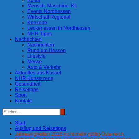
Kultur
Mensch. Maschine. KI.
Events Nordhessen
Wirtschaft Regional
Konzerte
Lecker essen in Nordhessen
NHR Tipps
Nachrichten
Nachrichten
Rund um Hessen
Lifestyle
Messe
Auto & Verkehr
Aktuelles aus Kassel
NHR Kunstszene
Gesundheit
Reisetipps
Sport
Kontakt
Start
Ausflug und Reisetipps
Jahresvignetten 2016 nicht mehr gültig Österreich,