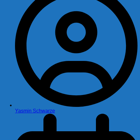
Yasmin Schwarze