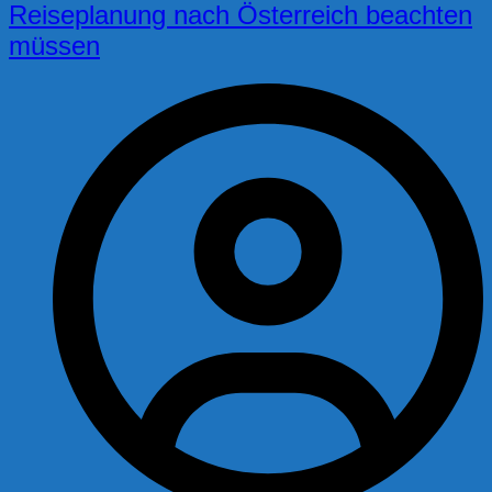
Reiseplanung nach Österreich beachten
müssen