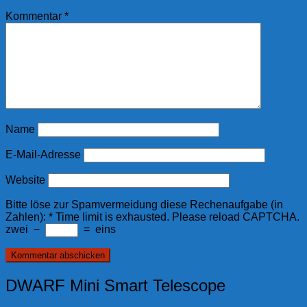
Kommentar
*
Name
E-Mail-Adresse
Website
Bitte löse zur Spamvermeidung diese Rechenaufgabe (in
Zahlen):
*
Time limit is exhausted. Please reload CAPTCHA.
zwei
−
=
eins
DWARF Mini Smart Telescope