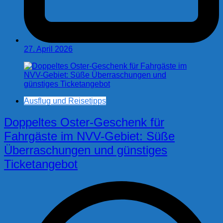
27. April 2026
Ausflug und Reisetipps
Doppeltes Oster-Geschenk für
Fahrgäste im NVV-Gebiet: Süße
Überraschungen und günstiges
Ticketangebot