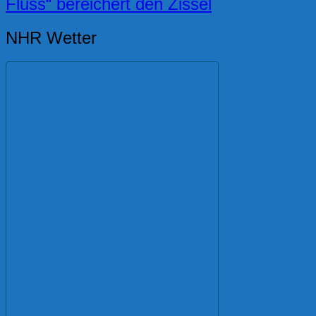
Fluss“ bereichert den Zissel
NHR Wetter