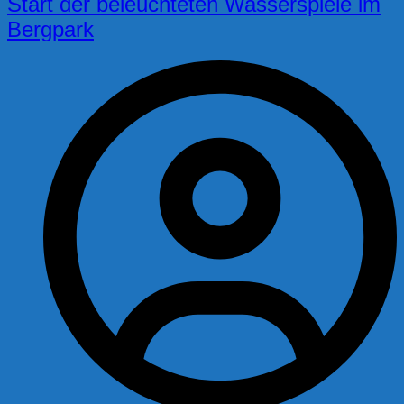
Start der beleuchteten Wasserspiele im
Bergpark