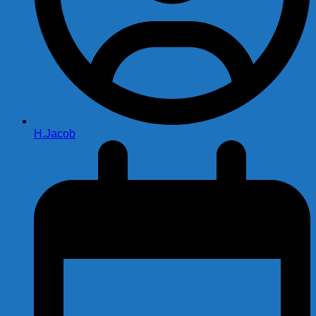
H.Jacob