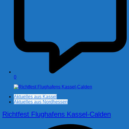
0
Aktuelles aus Kassel
Aktuelles aus Nordhessen
Richtfest Flughafens Kassel-Calden