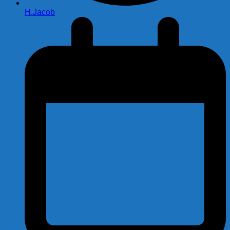
H.Jacob