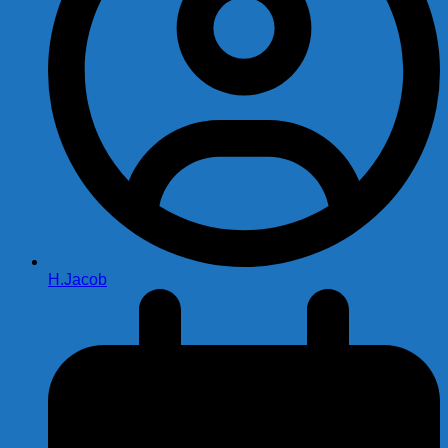
H.Jacob