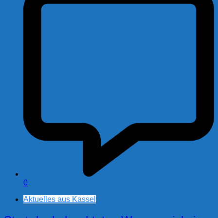
0
Aktuelles aus Kassel