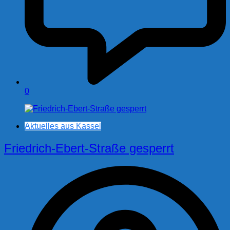
0
Aktuelles aus Kassel
Friedrich-Ebert-Straße gesperrt