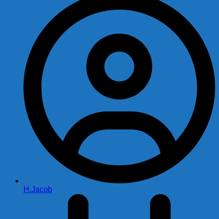
H.Jacob