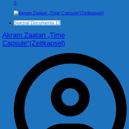
0
Spezial Documenta 13
Akram Zaatan „Time
Capsule“(Zeitkapsel)