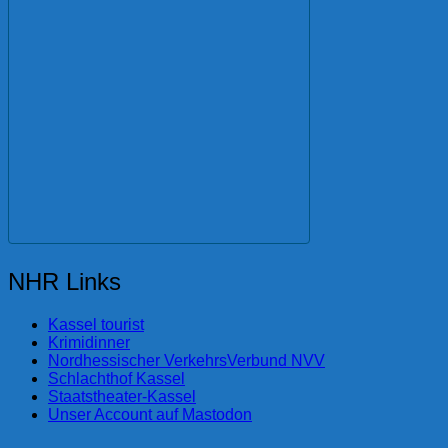
NHR Links
Kassel tourist
Krimidinner
Nordhessischer VerkehrsVerbund NVV
Schlachthof Kassel
Staatstheater-Kassel
Unser Account auf Mastodon