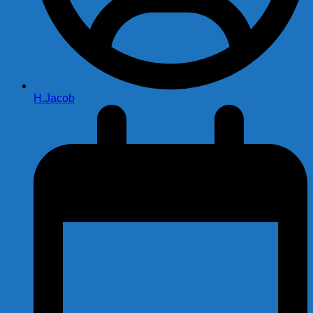
H.Jacob