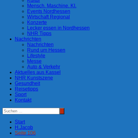
Kultur
Mensch. Maschine. KI.
Events Nordhessen
Wirtschaft Regional
Konzerte
Lecker essen in Nordhessen
NHR Tipps
Nachrichten
Nachrichten
Rund um Hessen
Lifestyle
Messe
Auto & Verkehr
Aktuelles aus Kassel
NHR Kunstszene
Gesundheit
Reisetipps
Sport
Kontakt
Start
H.Jacob
Seite 106