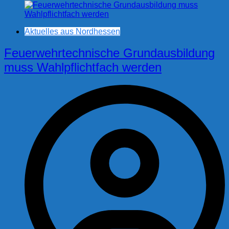
Aktuelles aus Nordhessen
Feuerwehrtechnische Grundausbildung
muss Wahlpflichtfach werden