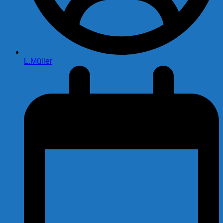
L.Müller