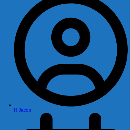
H.Jacob