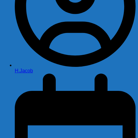
H.Jacob