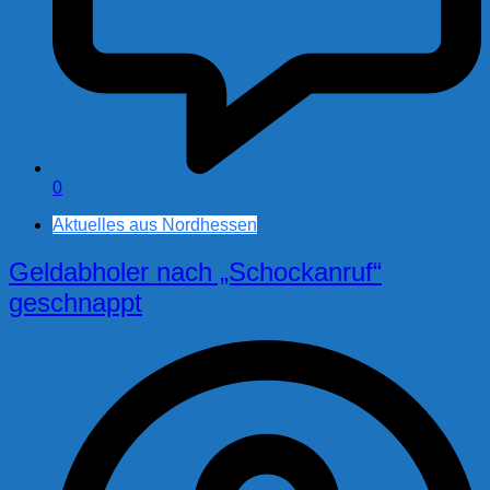
0
Aktuelles aus Nordhessen
Geldabholer nach „Schockanruf“
geschnappt