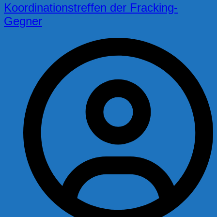
Koordinationstreffen der Fracking-
Gegner