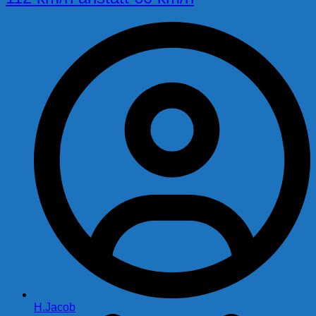
H.Jacob