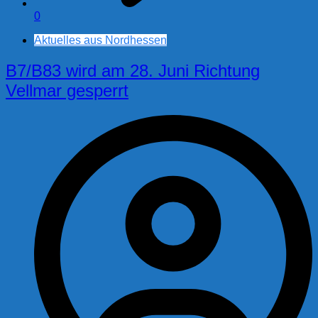
0
Aktuelles aus Nordhessen
B7/B83 wird am 28. Juni Richtung
Vellmar gesperrt