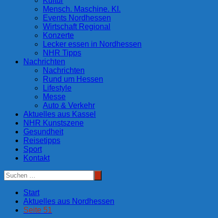
Kultur
Mensch. Maschine. KI.
Events Nordhessen
Wirtschaft Regional
Konzerte
Lecker essen in Nordhessen
NHR Tipps
Nachrichten
Nachrichten
Rund um Hessen
Lifestyle
Messe
Auto & Verkehr
Aktuelles aus Kassel
NHR Kunstszene
Gesundheit
Reisetipps
Sport
Kontakt
Start
Aktuelles aus Nordhessen
Seite 51