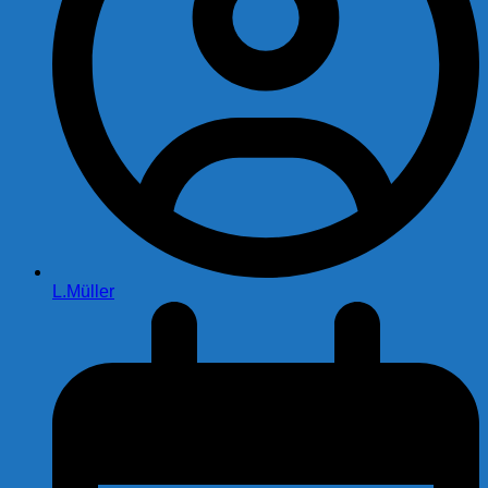
L.Müller