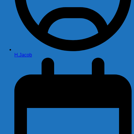
H.Jacob