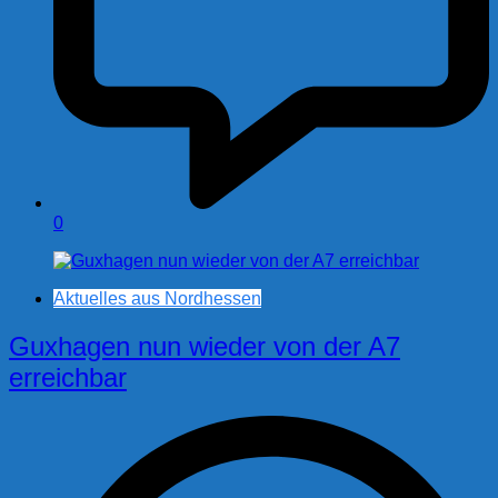
0
Aktuelles aus Nordhessen
Guxhagen nun wieder von der A7
erreichbar