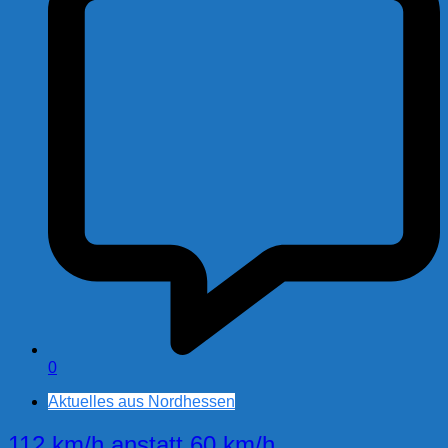
0
Aktuelles aus Nordhessen
112 km/h anstatt 60 km/h