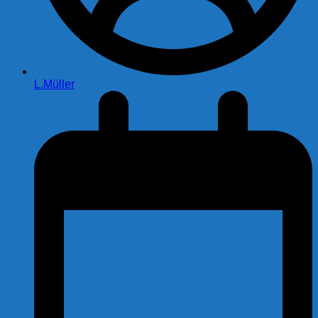
L.Müller