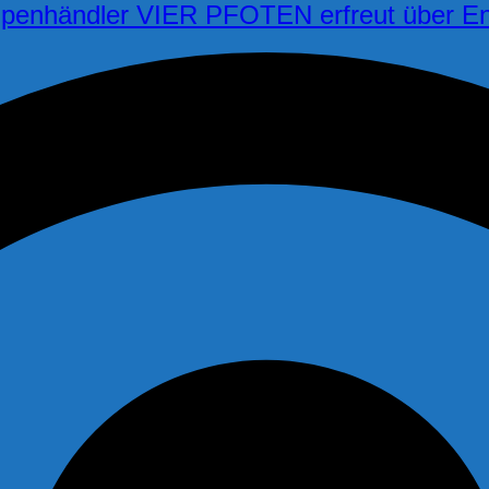
 Welpenhändler VIER PFOTEN erfreut über E