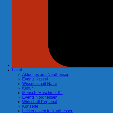
Lokal
Aktuelles aus Nordhessen
Events Kassel
Wissenschaft Natur
Kultur
Mensch. Maschine. KI.
Events Nordhessen
Wirtschaft Regional
Konzerte
Lecker essen in Nordhessen