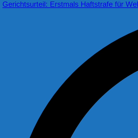
Gerichtsurteil: Erstmals Haftstrafe für