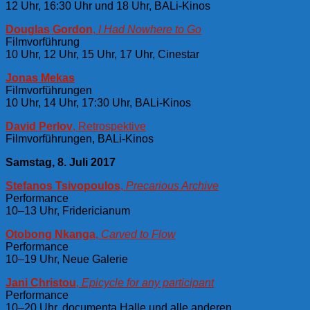
12 Uhr, 16:30 Uhr und 18 Uhr, BALi-Kinos
Douglas Gordon
,
I Had Nowhere to Go
Filmvorführung
10 Uhr, 12 Uhr, 15 Uhr, 17 Uhr, Cinestar
Jonas Mekas
Filmvorführungen
10 Uhr, 14 Uhr, 17:30 Uhr, BALi-Kinos
David Perlov
, Retrospektive
Filmvorführungen, BALi-Kinos
Samstag, 8. Juli 2017
Stefanos Tsivopoulos
,
Precarious Archive
Performance
10–13 Uhr, Fridericianum
Otobong Nkanga
,
Carved to Flow
Performance
10–19 Uhr, Neue Galerie
Jani Christou
,
Epicycle for any participant
Performance
10–20 Uhr, documenta Halle und alle anderen