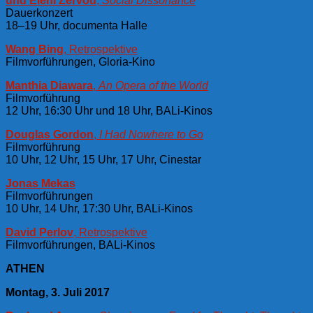
und Eleni Zervou
,
Social Dissonance
Dauerkonzert
18–19 Uhr, documenta Halle
Wang Bing
, Retrospektive
Filmvorführungen, Gloria-Kino
Manthia Diawara
,
An Opera of the World
Filmvorführung
12 Uhr, 16:30 Uhr und 18 Uhr, BALi-Kinos
Douglas Gordon
,
I Had Nowhere to Go
Filmvorführung
10 Uhr, 12 Uhr, 15 Uhr, 17 Uhr, Cinestar
Jonas Mekas
Filmvorführungen
10 Uhr, 14 Uhr, 17:30 Uhr, BALi-Kinos
David Perlov
, Retrospektive
Filmvorführungen, BALi-Kinos
ATHEN
Montag, 3. Juli 2017