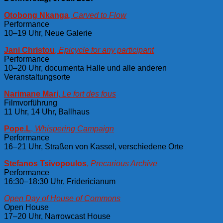
Otobong Nkanga
,
Carved to Flow
Performance
10–19 Uhr, Neue Galerie
Jani Christou
,
Epicycle for any participant
Performance
10–20 Uhr, documenta Halle und alle anderen
Veranstaltungsorte
Narimane Mari
,
Le fort des fous
Filmvorführung
11 Uhr, 14 Uhr, Ballhaus
Pope.L
,
Whispering Campaign
Performance
16–21 Uhr, Straßen von Kassel, verschiedene Orte
Stefanos Tsivopoulos
,
Precarious Archive
Performance
16:30–18:30 Uhr, Fridericianum
Open Day of House of Commons
Open House
17–20 Uhr, Narrowcast House