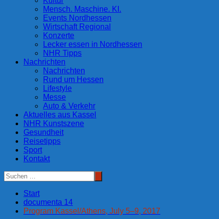
Kultur
Mensch. Maschine. KI.
Events Nordhessen
Wirtschaft Regional
Konzerte
Lecker essen in Nordhessen
NHR Tipps
Nachrichten
Nachrichten
Rund um Hessen
Lifestyle
Messe
Auto & Verkehr
Aktuelles aus Kassel
NHR Kunstszene
Gesundheit
Reisetipps
Sport
Kontakt
Start
documenta 14
Program Kassel/Athens, July 5–9, 2017