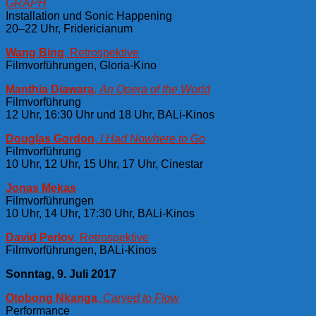
GRAPH
Installation und Sonic Happening
20–22 Uhr, Fridericianum
Wang Bing
, Retrospektive
Filmvorführungen, Gloria-Kino
Manthia Diawara
,
An Opera of the World
Filmvorführung
12 Uhr, 16:30 Uhr und 18 Uhr, BALi-Kinos
Douglas Gordon
,
I Had Nowhere to Go
Filmvorführung
10 Uhr, 12 Uhr, 15 Uhr, 17 Uhr, Cinestar
Jonas Mekas
Filmvorführungen
10 Uhr, 14 Uhr, 17:30 Uhr, BALi-Kinos
David Perlov
, Retrospektive
Filmvorführungen, BALi-Kinos
Sonntag, 9. Juli 2017
Otobong Nkanga
,
Carved to Flow
Performance