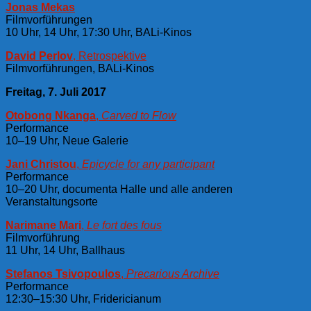
Jonas Mekas
Filmvorführungen
10 Uhr, 14 Uhr, 17:30 Uhr, BALi-Kinos
David Perlov
, Retrospektive
Filmvorführungen, BALi-Kinos
Freitag, 7. Juli 2017
Otobong Nkanga
,
Carved to Flow
Performance
10–19 Uhr, Neue Galerie
Jani Christou
,
Epicycle for any participant
Performance
10–20 Uhr, documenta Halle und alle anderen
Veranstaltungsorte
Narimane Mari
,
Le fort des fous
Filmvorführung
11 Uhr, 14 Uhr, Ballhaus
Stefanos Tsivopoulos
,
Precarious Archive
Performance
12:30–15:30 Uhr, Fridericianum