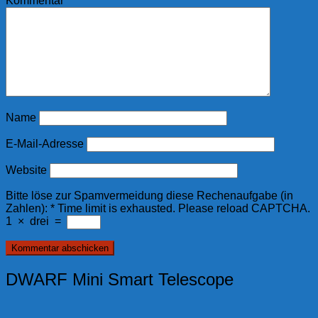
Kommentar
*
Name
E-Mail-Adresse
Website
Bitte löse zur Spamvermeidung diese Rechenaufgabe (in
Zahlen):
*
Time limit is exhausted. Please reload CAPTCHA.
1
×
drei
=
DWARF Mini Smart Telescope