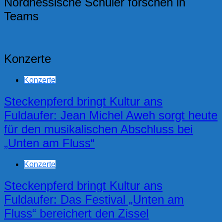
Nordhessische Schüler forschen in
Teams
Konzerte
Konzerte
Steckenpferd bringt Kultur ans
Fuldaufer: Jean Michel Aweh sorgt heute
für den musikalischen Abschluss bei
„Unten am Fluss“
Konzerte
Steckenpferd bringt Kultur ans
Fuldaufer: Das Festival „Unten am
Fluss“ bereichert den Zissel