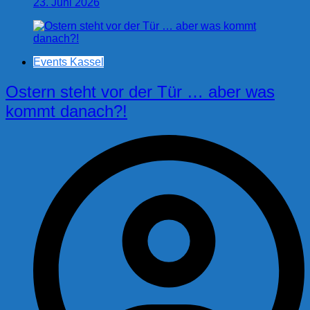
23. Juni 2026
Events Kassel
Ostern steht vor der Tür … aber was
kommt danach?!