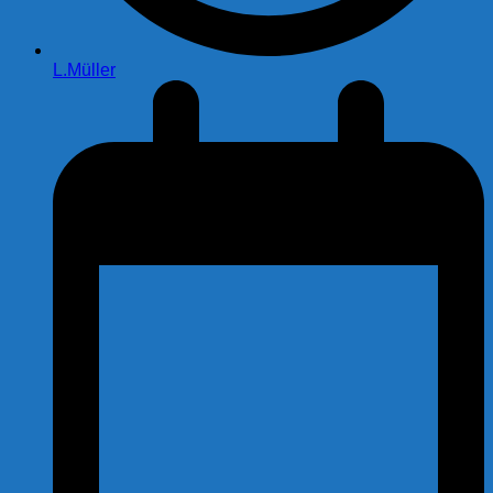
L.Müller