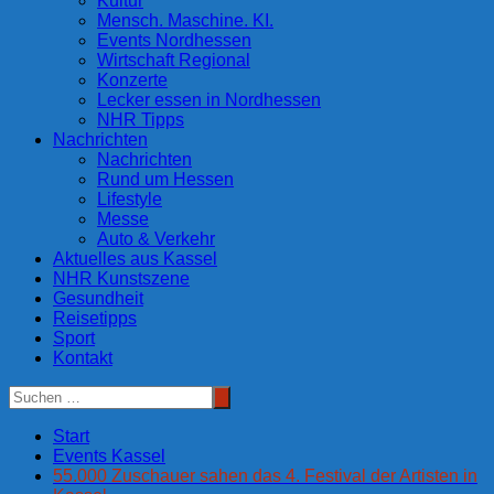
Kultur
Mensch. Maschine. KI.
Events Nordhessen
Wirtschaft Regional
Konzerte
Lecker essen in Nordhessen
NHR Tipps
Nachrichten
Nachrichten
Rund um Hessen
Lifestyle
Messe
Auto & Verkehr
Aktuelles aus Kassel
NHR Kunstszene
Gesundheit
Reisetipps
Sport
Kontakt
Start
Events Kassel
55.000 Zuschauer sahen das 4. Festival der Artisten in