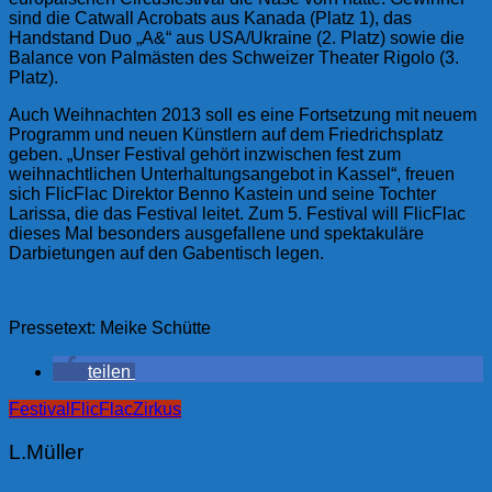
sind die Catwall Acrobats aus Kanada (Platz 1), das
Handstand Duo „A&“ aus USA/Ukraine (2. Platz) sowie die
Balance von Palmästen des Schweizer Theater Rigolo (3.
Platz).
Auch Weihnachten 2013 soll es eine Fortsetzung mit neuem
Programm und neuen Künstlern auf dem Friedrichsplatz
geben. „Unser Festival gehört inzwischen fest zum
weihnachtlichen Unterhaltungsangebot in Kassel“, freuen
sich FlicFlac Direktor Benno Kastein und seine Tochter
Larissa, die das Festival leitet. Zum 5. Festival will FlicFlac
dieses Mal besonders ausgefallene und spektakuläre
Darbietungen auf den Gabentisch legen.
Pressetext: Meike Schütte
teilen
Festival
FlicFlac
Zirkus
L.Müller