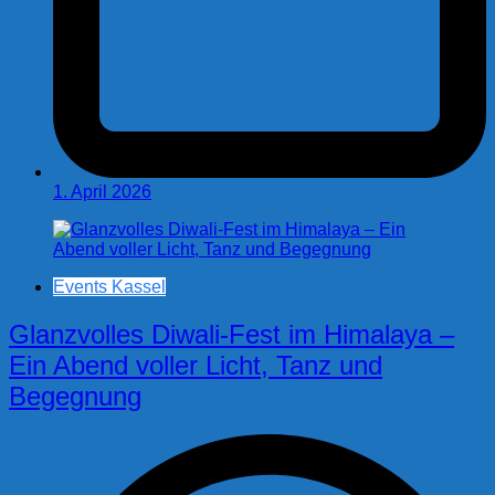
1. April 2026
Events Kassel
Glanzvolles Diwali-Fest im Himalaya –
Ein Abend voller Licht, Tanz und
Begegnung