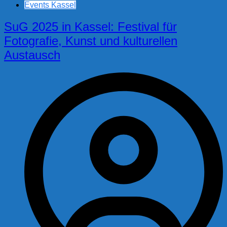
Events Kassel
SuG 2025 in Kassel: Festival für
Fotografie, Kunst und kulturellen
Austausch