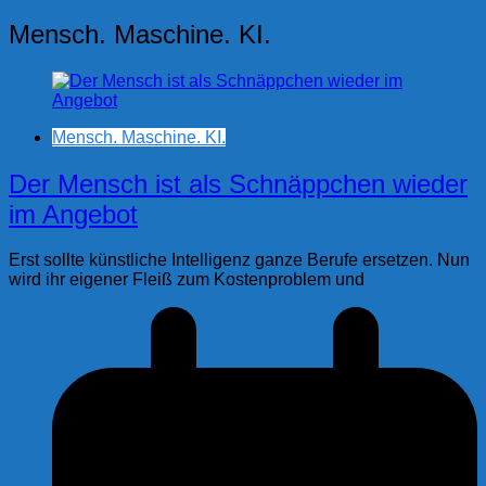
Mensch. Maschine. KI.
Mensch. Maschine. KI.
Der Mensch ist als Schnäppchen wieder
im Angebot
Erst sollte künstliche Intelligenz ganze Berufe ersetzen. Nun
wird ihr eigener Fleiß zum Kostenproblem und