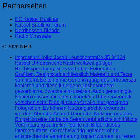
Partnerseiten
EC Kassel Huskies
Kassel Spotting Forum
Nordhessen-Blende
Radio Chassala
© 2020 NHR
Impressum
Heiko Jacob Leuscherstraße 95 34134
Kassel Urheberrecht: Nach weltweit gültiger
Rechtssprechung ist es verboten, Fotografien,
Grafiken, Designs,einschliesslich Malerein und Texte
von Internetseiten ohne Genehmigung des Urheberszu
kopieren und diese für eigene, insbesondere
gewerbliche, Zwecke einzusetzen. Auch genehmigte
Kopien müssen mit einem korrekten Urhebervermerk
versehen sein. Dies gilt auch für alle hier gezeigten
Fotografien. Es können Nutzungsrechte erworben
werden. Aber die Art und Dauer der Nutzung und das
Entgelt ist eine für beide Seiten verbindliche schriftliche
Vereinbarung zu treffen. Sollte ich Bilder dieses
Internetauftritts, die rechtswidrig und/oder ohne
entsprechende Vereinbarung kopiert wurden, auf einer