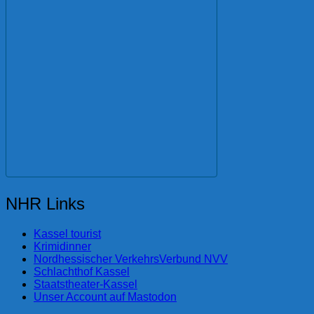
NHR Links
Kassel tourist
Krimidinner
Nordhessischer VerkehrsVerbund NVV
Schlachthof Kassel
Staatstheater-Kassel
Unser Account auf Mastodon