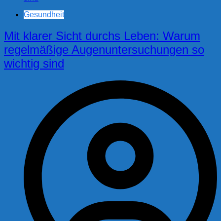
Gesundheit
Mit klarer Sicht durchs Leben: Warum
regelmäßige Augenuntersuchungen so
wichtig sind