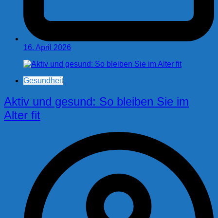
16. April 2026
Gesundheit
Aktiv und gesund: So bleiben Sie im
Alter fit