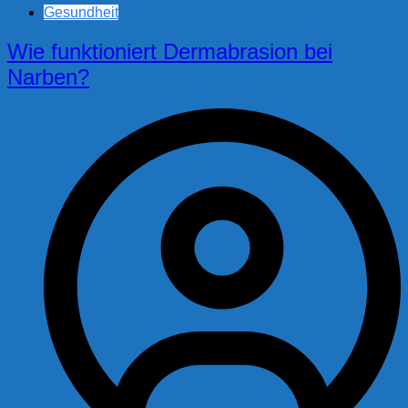
Gesundheit
Wie funktioniert Dermabrasion bei
Narben?