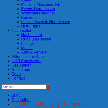
Kultur
Mensch. Maschine. KI.
Events Nordhessen
Wirtschaft Regional
Konzerte
Lecker essen in Nordhessen
NHR Tipps
Nachrichten
Nachrichten
Rund um Hessen
Lifestyle
Messe
Auto & Verkehr
Aktuelles aus Kassel
NHR Kunstszene
Gesundheit
Reisetipps
Sport
Kontakt
Start
Gesundheit
Die Füllung im Zahn lassen! – Experte rät von