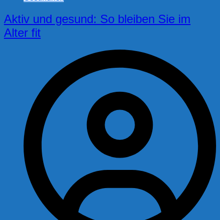
Aktiv und gesund: So bleiben Sie im
Alter fit