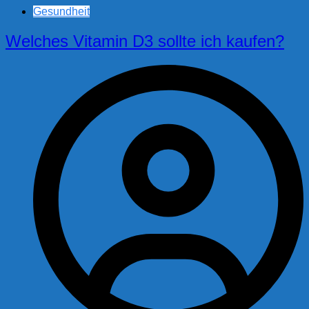
Gesundheit
Welches Vitamin D3 sollte ich kaufen?