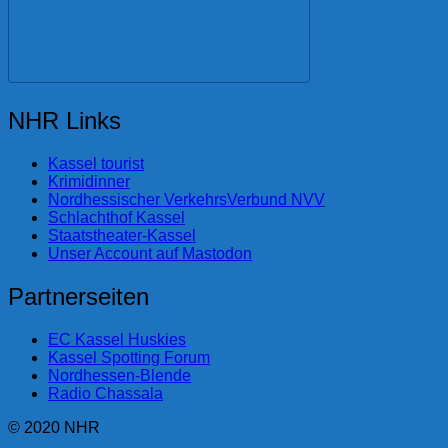
NHR Links
Kassel tourist
Krimidinner
Nordhessischer VerkehrsVerbund NVV
Schlachthof Kassel
Staatstheater-Kassel
Unser Account auf Mastodon
Partnerseiten
EC Kassel Huskies
Kassel Spotting Forum
Nordhessen-Blende
Radio Chassala
© 2020 NHR