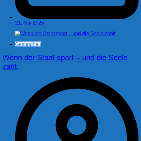
21. Mai 2026
Gesundheit
Wenn der Staat spart – und die Seele
zahlt