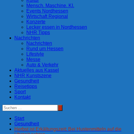
Kultur
Mensch. Maschine. KI.
Events Nordhessen
Wirtschaft Regional
Konzerte
Lecker essen in Nordhessen
NHR Tipps
Nachrichten
Nachrichten
Rund um Hessen
Lifestyle
Messe
Auto & Verkehr
Aktuelles aus Kassel
NHR Kunstszene
Gesundheit
Reisetipps
Sport
Kontakt
Start
Gesundheit
Herbst ist Erkältungszeit: Bei Hustenmitteln auf die