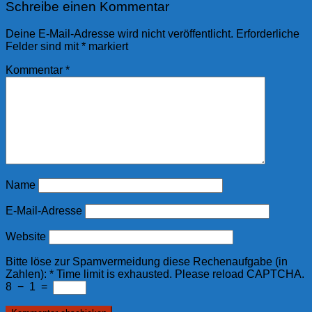
Schreibe einen Kommentar
Deine E-Mail-Adresse wird nicht veröffentlicht.
Erforderliche
Felder sind mit
*
markiert
Kommentar
*
Name
E-Mail-Adresse
Website
Bitte löse zur Spamvermeidung diese Rechenaufgabe (in
Zahlen):
*
Time limit is exhausted. Please reload CAPTCHA.
8
−
1
=