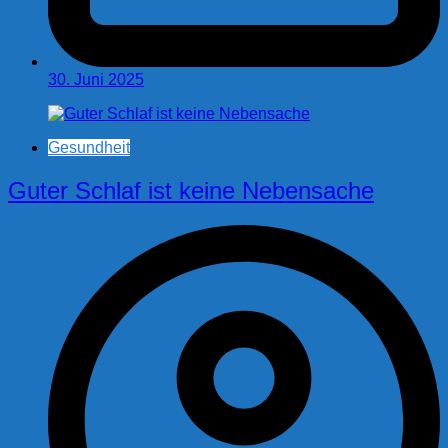
30. Juni 2025
Gesundheit
Guter Schlaf ist keine Nebensache