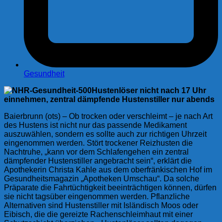
Gesundheit
Hustenlöser nicht nach 17 Uhr
einnehmen, zentral dämpfende Hustenstiller nur abends
Baierbrunn (ots) – Ob trocken oder verschleimt – je nach Art
des Hustens ist nicht nur das passende Medikament
auszuwählen, sondern es sollte auch zur richtigen Uhrzeit
eingenommen werden. Stört trockener Reizhusten die
Nachtruhe, „kann vor dem Schlafengehen ein zentral
dämpfender Hustenstiller angebracht sein“, erklärt die
Apothekerin Christa Kahle aus dem oberfränkischen Hof im
Gesundheitsmagazin „Apotheken Umschau“. Da solche
Präparate die Fahrtüchtigkeit beeinträchtigen können, dürfen
sie nicht tagsüber eingenommen werden. Pflanzliche
Alternativen sind Hustenstiller mit Isländisch Moos oder
Eibisch, die die gereizte Rachenschleimhaut mit einer