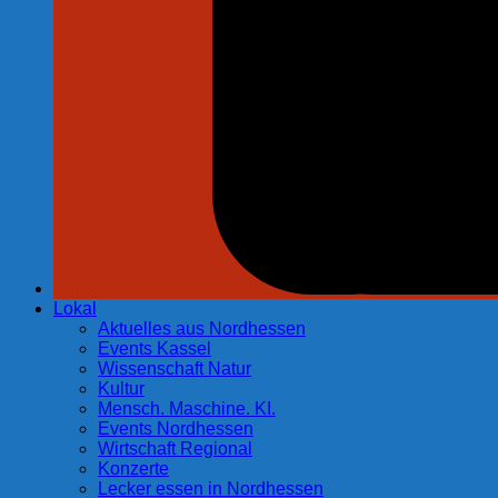
Lokal
Aktuelles aus Nordhessen
Events Kassel
Wissenschaft Natur
Kultur
Mensch. Maschine. KI.
Events Nordhessen
Wirtschaft Regional
Konzerte
Lecker essen in Nordhessen