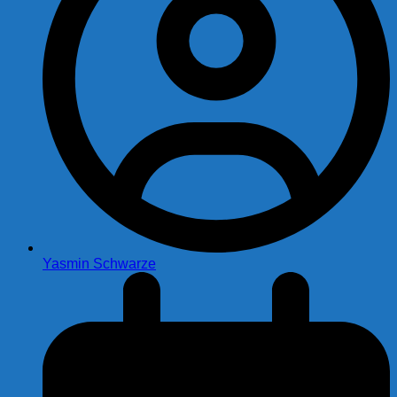
Yasmin Schwarze