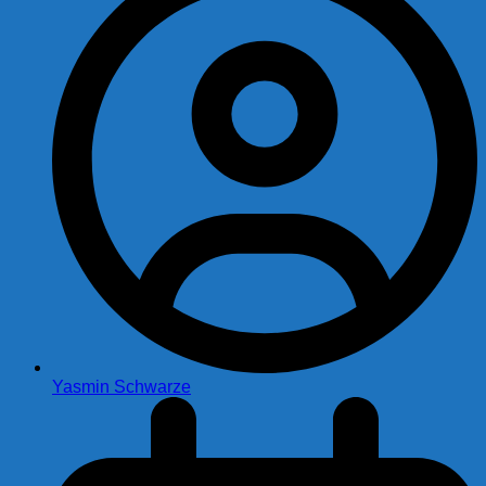
Yasmin Schwarze