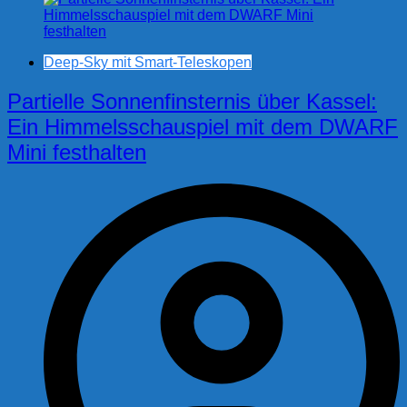
Deep-Sky mit Smart-Teleskopen
Partielle Sonnenfinsternis über Kassel:
Ein Himmelsschauspiel mit dem DWARF
Mini festhalten