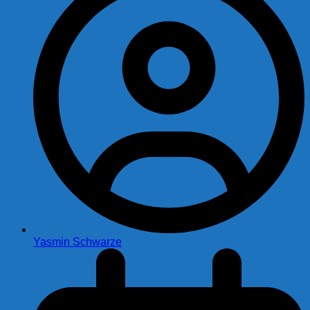
Yasmin Schwarze