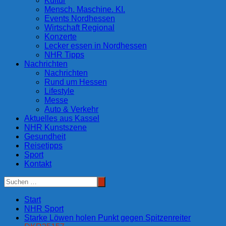
Kultur
Mensch. Maschine. KI.
Events Nordhessen
Wirtschaft Regional
Konzerte
Lecker essen in Nordhessen
NHR Tipps
Nachrichten
Nachrichten
Rund um Hessen
Lifestyle
Messe
Auto & Verkehr
Aktuelles aus Kassel
NHR Kunstszene
Gesundheit
Reisetipps
Sport
Kontakt
Start
NHR Sport
Starke Löwen holen Punkt gegen Spitzenreiter