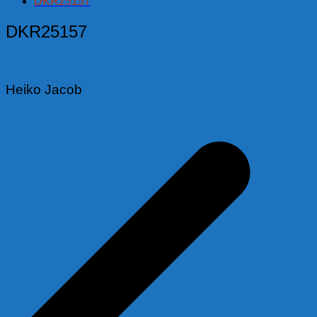
DKR25157
DKR25157
Heiko Jacob
Beitragsnavigation