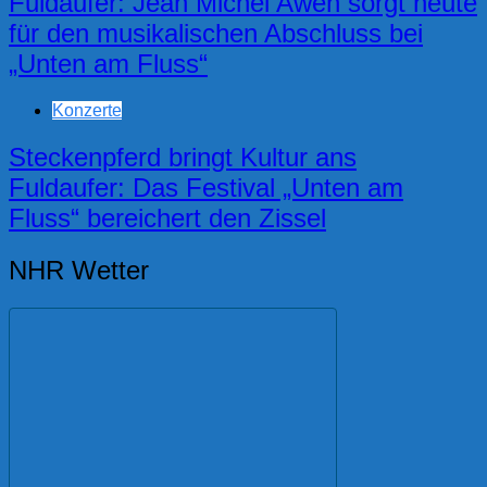
Fuldaufer: Jean Michel Aweh sorgt heute
für den musikalischen Abschluss bei
„Unten am Fluss“
Konzerte
Steckenpferd bringt Kultur ans
Fuldaufer: Das Festival „Unten am
Fluss“ bereichert den Zissel
NHR Wetter