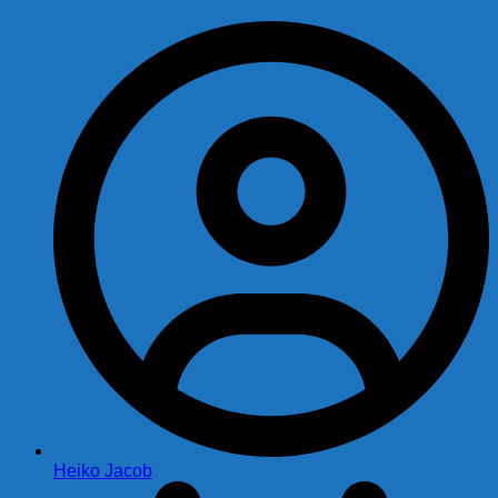
Heiko Jacob