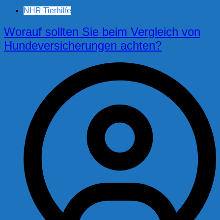
NHR Tierhilfe
Worauf sollten Sie beim Vergleich von
Hundeversicherungen achten?