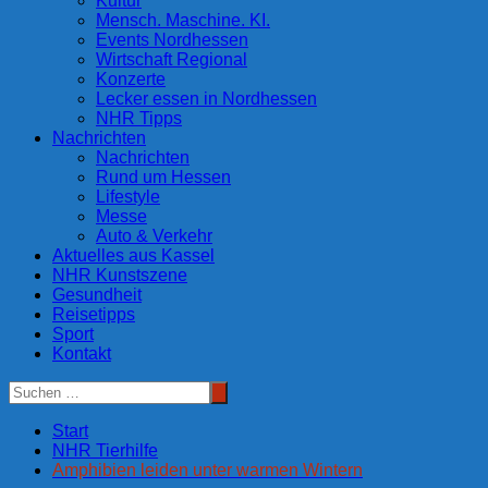
Kultur
Mensch. Maschine. KI.
Events Nordhessen
Wirtschaft Regional
Konzerte
Lecker essen in Nordhessen
NHR Tipps
Nachrichten
Nachrichten
Rund um Hessen
Lifestyle
Messe
Auto & Verkehr
Aktuelles aus Kassel
NHR Kunstszene
Gesundheit
Reisetipps
Sport
Kontakt
Start
NHR Tierhilfe
Amphibien leiden unter warmen Wintern