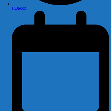
H.Jacob