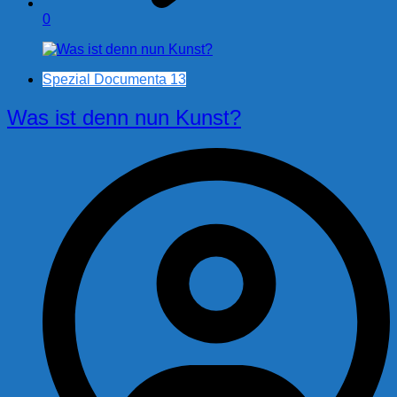
0
Spezial Documenta 13
Was ist denn nun Kunst?