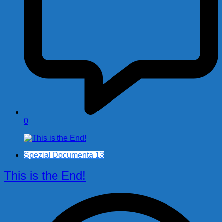
0
Spezial Documenta 13
This is the End!