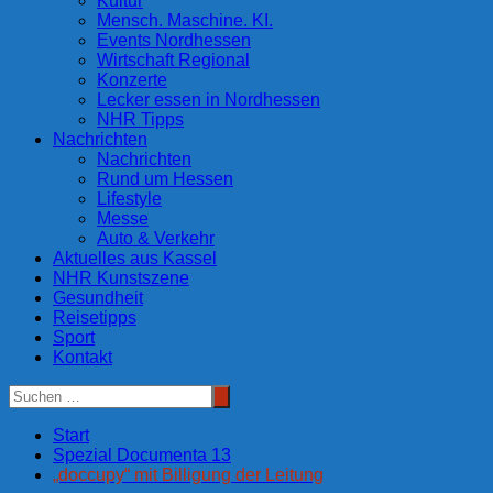
Kultur
Mensch. Maschine. KI.
Events Nordhessen
Wirtschaft Regional
Konzerte
Lecker essen in Nordhessen
NHR Tipps
Nachrichten
Nachrichten
Rund um Hessen
Lifestyle
Messe
Auto & Verkehr
Aktuelles aus Kassel
NHR Kunstszene
Gesundheit
Reisetipps
Sport
Kontakt
Start
Spezial Documenta 13
„doccupy“ mit Billigung der Leitung