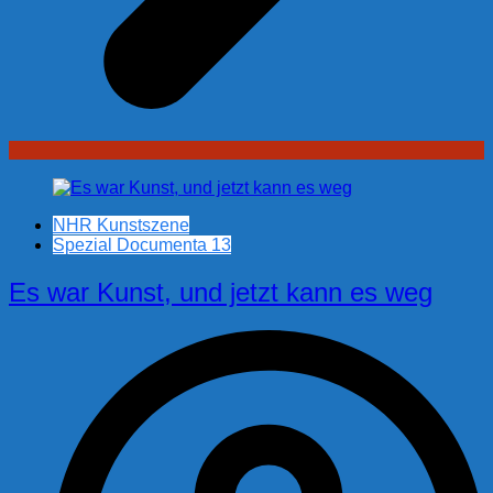
NHR Kunstszene
Spezial Documenta 13
Es war Kunst, und jetzt kann es weg