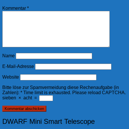
Kommentar
*
Name
E-Mail-Adresse
Website
Bitte löse zur Spamvermeidung diese Rechenaufgabe (in
Zahlen):
*
Time limit is exhausted. Please reload CAPTCHA.
sieben
×
acht
=
DWARF Mini Smart Telescope