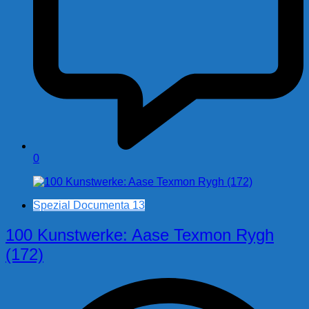
0
Spezial Documenta 13
100 Kunstwerke: Aase Texmon Rygh
(172)