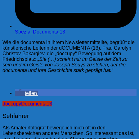
Spezial Documenta 13
Wie die documenta in ihrem Newsletter mitteilte, begrüßt die
künstlerische Leiterin der dOCUMENTA (13), Frau Carolyn
Christov-Bakargiev, die „doccupy“-Bewegung auf dem
Friedrichsplatz:
„Sie (…) scheint mir im Geiste der Zeit zu
sein und im Geiste von Joseph Beuys zu stehen, der die
documenta und ihre Geschichte stark geprägt hat.“
teilen
doccupy
Documenta13
Sehfahrer
Als Amateurfotograf bewege ich mich oft in den
Lebensbereichen anderer Menschen. So interessant das ist,
so schwierig ist manchmal die Abgrenzung zwischen