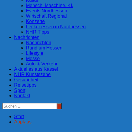
Kultur
Mensch. Maschine. KI.
Events Nordhessen
Wirtschaft Regional
Konzerte
Lecker essen in Nordhessen
NHR Tipps
Nachrichten
Nachrichten
Rund um Hessen
Lifestyle
Messe
Auto & Verkehr
Aktuelles aus Kassel
NHR Kunstszene
Gesundheit
Reisetipps
Sport
Kontakt
Start
Applaus