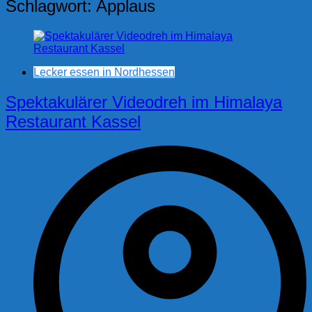
Schlagwort:
Applaus
Lecker essen in Nordhessen
Spektakulärer Videodreh im Himalaya
Restaurant Kassel