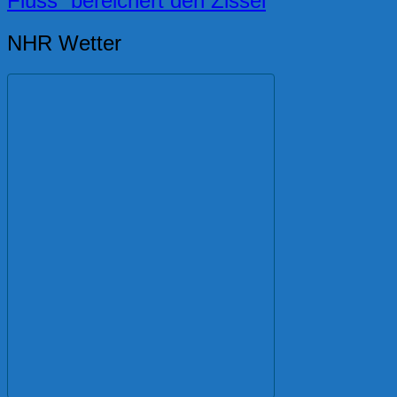
Fluss“ bereichert den Zissel
NHR Wetter